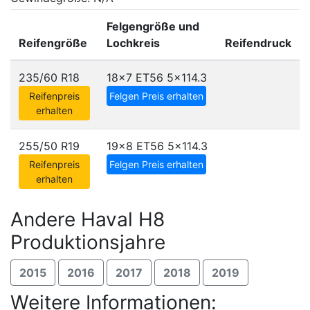
Felgengröße und
Reifengröße
Lochkreis
Reifendruck
235/60 R18
18x7 ET56
5x114.3
Reifenpreis
Felgen Preis erhalten
erhalten
255/50 R19
19x8 ET56
5x114.3
Reifenpreis
Felgen Preis erhalten
erhalten
Andere Haval H8
Produktionsjahre
2015
2016
2017
2018
2019
Weitere Informationen: