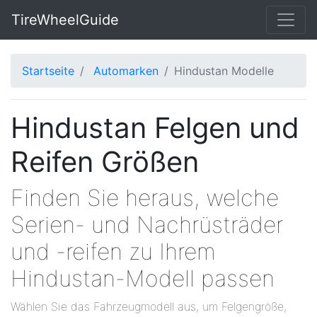
TireWheelGuide
Startseite
Automarken
Hindustan Modelle
Hindustan Felgen und
Reifen Größen
Finden Sie heraus, welche
Serien- und Nachrüsträder
und -reifen zu Ihrem
Hindustan-Modell passen
Wählen Sie das Fahrzeugmodell aus, um Felgengröße,