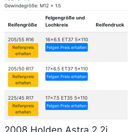
Gewindegröße: M12 x 1.5
Felgengröße und
Reifengröße
Lochkreis
Reifendruck
205/55 R16
16x6.5 ET37
5x110
Reifenpreis
Felgen Preis erhalten
erhalten
205/50 R17
17x6.5 ET37
5x110
Reifenpreis
Felgen Preis erhalten
erhalten
225/45 R17
17x7.5 ET35
5x110
Reifenpreis
Felgen Preis erhalten
erhalten
2008 Holden Astra 2.2i