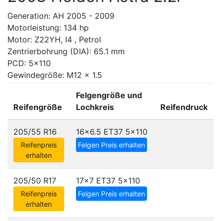
Generation: AH 2005 - 2009
Motorleistung: 134 hp
Motor: Z22YH, I4 , Petrol
Zentrierbohrung (DIA): 65.1 mm
PCD: 5x110
Gewindegröße: M12 x 1.5
Felgengröße und
Reifengröße
Lochkreis
Reifendruck
205/55 R16
16x6.5 ET37
5x110
Reifenpreis
Felgen Preis erhalten
erhalten
205/50 R17
17x7 ET37
5x110
Reifenpreis
Felgen Preis erhalten
erhalten