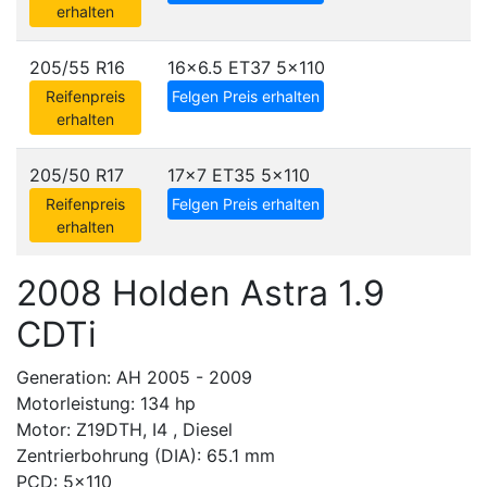
erhalten
205/55 R16
16x6.5 ET37
5x110
Reifenpreis
Felgen Preis erhalten
erhalten
205/50 R17
17x7 ET35
5x110
Reifenpreis
Felgen Preis erhalten
erhalten
2008 Holden Astra 1.9
CDTi
Generation: AH 2005 - 2009
Motorleistung: 134 hp
Motor: Z19DTH, I4 , Diesel
Zentrierbohrung (DIA): 65.1 mm
PCD: 5x110