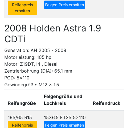
Reifenpreis
Felgen Preis erhalten
erhalten
2008 Holden Astra 1.9
CDTi
Generation: AH 2005 - 2009
Motorleistung: 105 hp
Motor: Z19DT, I4 , Diesel
Zentrierbohrung (DIA): 65.1 mm
PCD: 5x110
Gewindegröße: M12 x 1.5
Felgengröße und
Reifengröße
Lochkreis
Reifendruck
195/65 R15
15x6.5 ET35
5x110
Reifenpreis
Felgen Preis erhalten