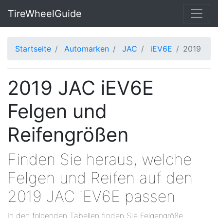
TireWheelGuide
Startseite
Automarken
JAC
iEV6E
2019
2019 JAC iEV6E
Felgen und
Reifengrößen
Finden Sie heraus, welche
Felgen und Reifen auf den
2019 JAC iEV6E passen
In den folgenden Tabellen finden Sie Felgengröße,