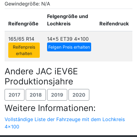
Gewindegröße: N/A
Felgengröße und
Reifengröße
Lochkreis
Reifendruck
165/65 R14
14x5 ET39
4x100
Reifenpreis
Felgen Preis erhalten
erhalten
Andere JAC iEV6E
Produktionsjahre
2017
2018
2019
2020
Weitere Informationen:
Vollständige Liste der Fahrzeuge mit dem Lochkreis
4x100