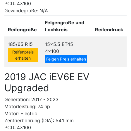
PCD: 4x100
Gewindegröße: N/A
Felgengröße und
Reifengröße
Lochkreis
Reifendruck
185/65 R15
15x5.5 ET45
4x100
Reifenpreis
erhalten
Felgen Preis erhalten
2019 JAC iEV6E EV
Upgraded
Generation: 2017 - 2023
Motorleistung: 74 hp
Motor: Electric
Zentrierbohrung (DIA): 54.1 mm
PCD: 4x100