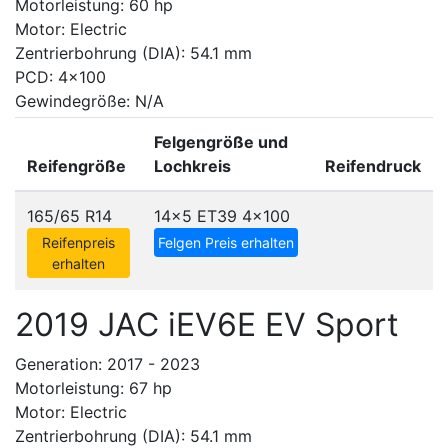
Motorleistung: 60 hp
Motor: Electric
Zentrierbohrung (DIA): 54.1 mm
PCD: 4x100
Gewindegröße: N/A
Felgengröße und
Reifengröße
Lochkreis
Reifendruck
165/65 R14
14x5 ET39
4x100
Reifenpreis
Felgen Preis erhalten
erhalten
2019 JAC iEV6E EV Sport
Generation: 2017 - 2023
Motorleistung: 67 hp
Motor: Electric
Zentrierbohrung (DIA): 54.1 mm