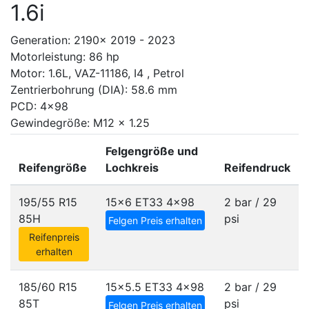
1.6i
Generation: 2190x 2019 - 2023
Motorleistung: 86 hp
Motor: 1.6L, VAZ-11186, I4 , Petrol
Zentrierbohrung (DIA): 58.6 mm
PCD: 4x98
Gewindegröße: M12 x 1.25
Felgengröße und
Reifengröße
Lochkreis
Reifendruck
195/55 R15
15x6 ET33
4x98
2 bar / 29
85H
psi
Felgen Preis erhalten
Reifenpreis
erhalten
185/60 R15
15x5.5 ET33
4x98
2 bar / 29
85T
psi
Felgen Preis erhalten