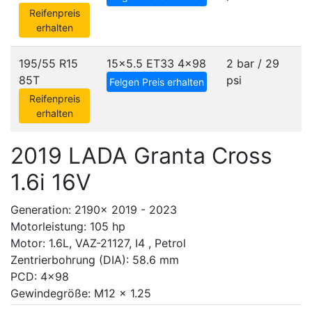
Reifenpreis
erhalten
195/55 R15
15x5.5 ET33
4x98
2 bar / 29
85T
psi
Felgen Preis erhalten
Reifenpreis
erhalten
2019 LADA Granta Cross
1.6i 16V
Generation: 2190x 2019 - 2023
Motorleistung: 105 hp
Motor: 1.6L, VAZ-21127, I4 , Petrol
Zentrierbohrung (DIA): 58.6 mm
PCD: 4x98
Gewindegröße: M12 x 1.25