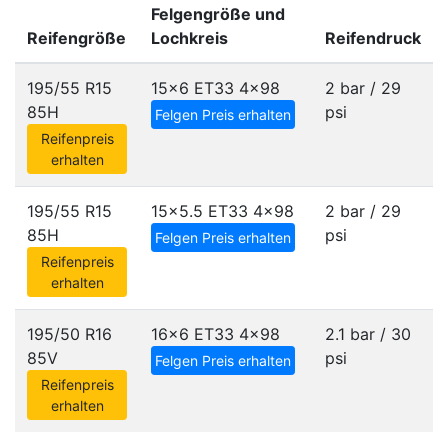
Felgengröße und
Reifengröße
Lochkreis
Reifendruck
195/55 R15
15x6 ET33
4x98
2 bar / 29
85H
psi
Felgen Preis erhalten
Reifenpreis
erhalten
195/55 R15
15x5.5 ET33
4x98
2 bar / 29
85H
psi
Felgen Preis erhalten
Reifenpreis
erhalten
195/50 R16
16x6 ET33
4x98
2.1 bar / 30
85V
psi
Felgen Preis erhalten
Reifenpreis
erhalten