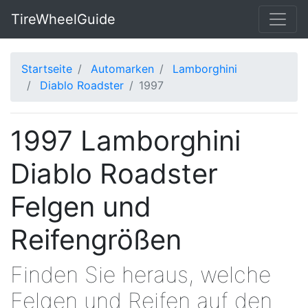
TireWheelGuide
Startseite
Automarken
Lamborghini
Diablo Roadster
1997
1997 Lamborghini
Diablo Roadster
Felgen und
Reifengrößen
Finden Sie heraus, welche
Felgen und Reifen auf den