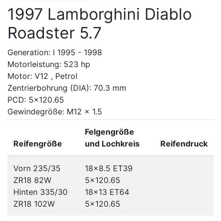
1997 Lamborghini Diablo
Roadster 5.7
Generation: I 1995 - 1998
Motorleistung: 523 hp
Motor: V12 , Petrol
Zentrierbohrung (DIA): 70.3 mm
PCD: 5x120.65
Gewindegröße: M12 x 1.5
Felgengröße
Reifengröße
und Lochkreis
Reifendruck
Vorn 235/35
18x8.5 ET39
ZR18 82W
5x120.65
Hinten 335/30
18x13 ET64
ZR18 102W
5x120.65