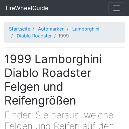
TireWheelGuide
Startseite
Automarken
Lamborghini
Diablo Roadster
1999
1999 Lamborghini
Diablo Roadster
Felgen und
Reifengrößen
Finden Sie heraus, welche
Felgen und Reifen auf den