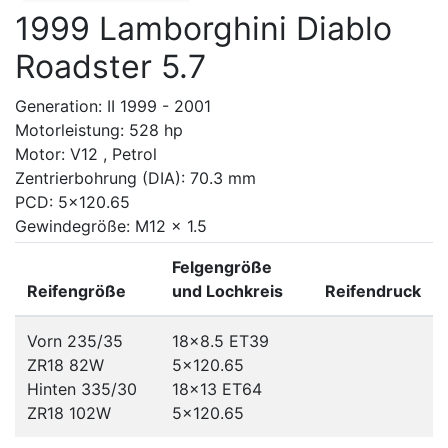
1999 Lamborghini Diablo
Roadster 5.7
Generation: II 1999 - 2001
Motorleistung: 528 hp
Motor: V12 , Petrol
Zentrierbohrung (DIA): 70.3 mm
PCD: 5x120.65
Gewindegröße: M12 x 1.5
Felgengröße
Reifengröße
und Lochkreis
Reifendruck
Vorn 235/35
18x8.5 ET39
ZR18 82W
5x120.65
Hinten 335/30
18x13 ET64
ZR18 102W
5x120.65