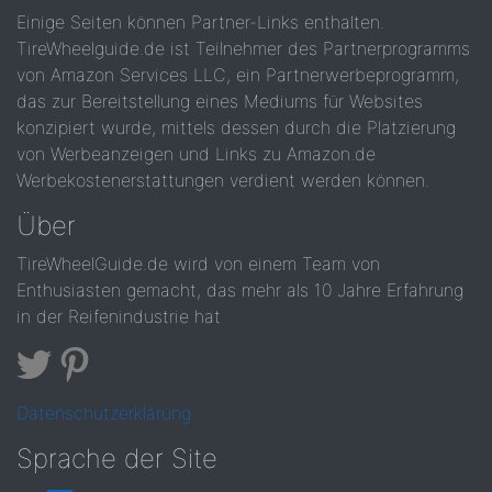
Einige Seiten können Partner-Links enthalten.
TireWheelguide.de ist Teilnehmer des Partnerprogramms
von Amazon Services LLC, ein Partnerwerbeprogramm,
das zur Bereitstellung eines Mediums für Websites
konzipiert wurde, mittels dessen durch die Platzierung
von Werbeanzeigen und Links zu Amazon.de
Werbekostenerstattungen verdient werden können.
Über
TireWheelGuide.de wird von einem Team von
Enthusiasten gemacht, das mehr als 10 Jahre Erfahrung
in der Reifenindustrie hat
Datenschutzerklärung
Sprache der Site