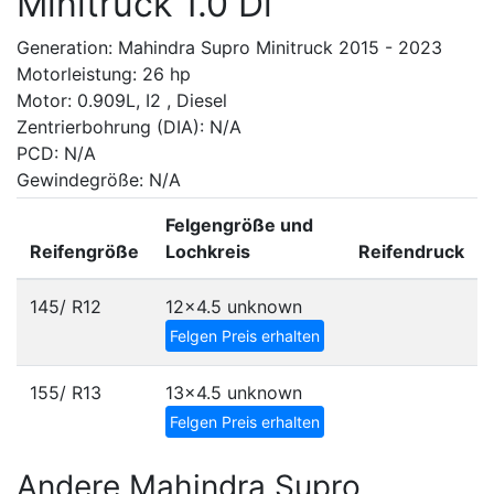
Minitruck 1.0 Di
Generation: Mahindra Supro Minitruck 2015 - 2023
Motorleistung: 26 hp
Motor: 0.909L, I2 , Diesel
Zentrierbohrung (DIA): N/A
PCD: N/A
Gewindegröße: N/A
Felgengröße und
Reifengröße
Lochkreis
Reifendruck
145/ R12
12x4.5
unknown
Felgen Preis erhalten
155/ R13
13x4.5
unknown
Felgen Preis erhalten
Andere Mahindra Supro