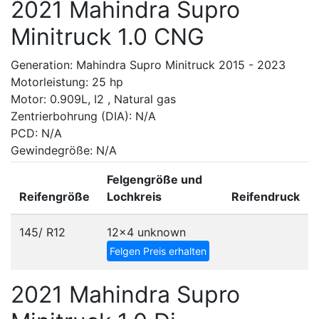
2021 Mahindra Supro
Minitruck 1.0 CNG
Generation: Mahindra Supro Minitruck 2015 - 2023
Motorleistung: 25 hp
Motor: 0.909L, I2 , Natural gas
Zentrierbohrung (DIA): N/A
PCD: N/A
Gewindegröße: N/A
Felgengröße und
Reifengröße
Lochkreis
Reifendruck
145/ R12
12x4
unknown
Felgen Preis erhalten
2021 Mahindra Supro