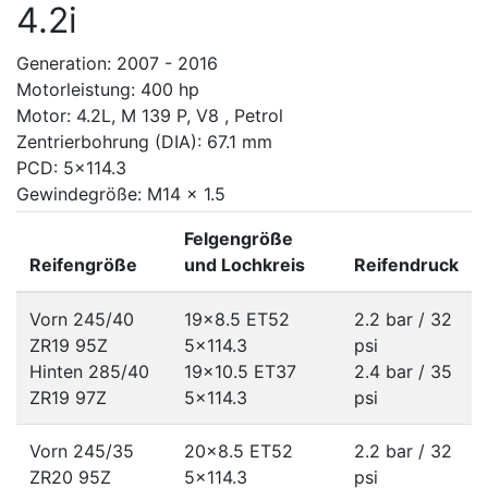
4.2i
Generation: 2007 - 2016
Motorleistung: 400 hp
Motor: 4.2L, M 139 P, V8 , Petrol
Zentrierbohrung (DIA): 67.1 mm
PCD: 5x114.3
Gewindegröße: M14 x 1.5
Felgengröße
Reifengröße
und Lochkreis
Reifendruck
Vorn 245/40
19x8.5 ET52
2.2 bar / 32
ZR19 95Z
5x114.3
psi
Hinten 285/40
19x10.5 ET37
2.4 bar / 35
ZR19 97Z
5x114.3
psi
Vorn 245/35
20x8.5 ET52
2.2 bar / 32
ZR20 95Z
5x114.3
psi