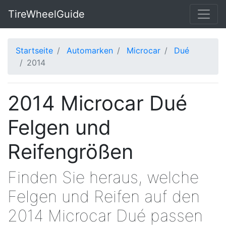
TireWheelGuide
Startseite
Automarken
Microcar
Dué
2014
2014 Microcar Dué
Felgen und
Reifengrößen
Finden Sie heraus, welche
Felgen und Reifen auf den
2014 Microcar Dué passen