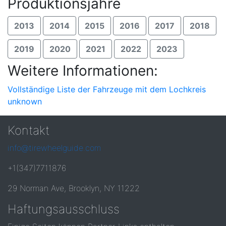
Produktionsjahre
2013
2014
2015
2016
2017
2018
2019
2020
2021
2022
2023
Weitere Informationen:
Vollständige Liste der Fahrzeuge mit dem Lochkreis
unknown
Kontakt
info@tirewheelguide.com
+1(347)7711876
29 Norman Ave, Brooklyn, NY 11222
Haftungsausschluss