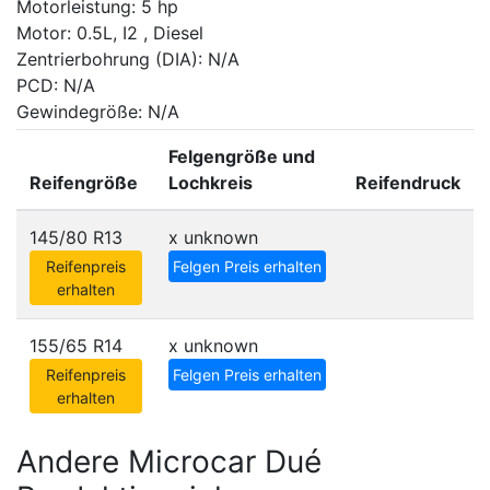
Motorleistung: 5 hp
Motor: 0.5L, I2 , Diesel
Zentrierbohrung (DIA): N/A
PCD: N/A
Gewindegröße: N/A
Felgengröße und
Reifengröße
Lochkreis
Reifendruck
145/80 R13
x
unknown
Reifenpreis
Felgen Preis erhalten
erhalten
155/65 R14
x
unknown
Reifenpreis
Felgen Preis erhalten
erhalten
Andere Microcar Dué