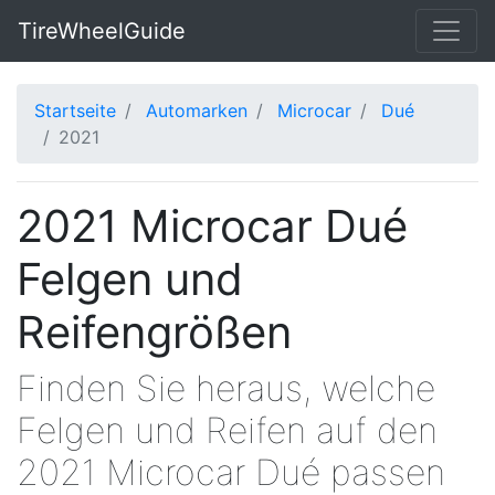
TireWheelGuide
Startseite
Automarken
Microcar
Dué
2021
2021 Microcar Dué
Felgen und
Reifengrößen
Finden Sie heraus, welche
Felgen und Reifen auf den
2021 Microcar Dué passen