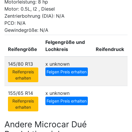
Motorleistung: 8 hp
Motor: 0.5L, I2 , Diesel
Zentrierbohrung (DIA): N/A
PCD: N/A
Gewindegröße: N/A
Felgengröße und
Reifengröße
Lochkreis
Reifendruck
145/80 R13
x
unknown
Reifenpreis
Felgen Preis erhalten
erhalten
155/65 R14
x
unknown
Reifenpreis
Felgen Preis erhalten
erhalten
Andere Microcar Dué