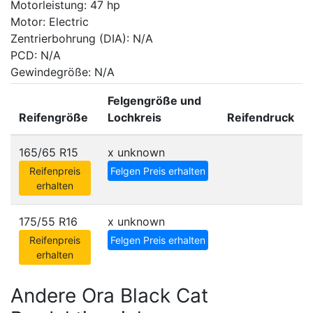
Motorleistung: 47 hp
Motor: Electric
Zentrierbohrung (DIA): N/A
PCD: N/A
Gewindegröße: N/A
Felgengröße und
Reifengröße
Lochkreis
Reifendruck
165/65 R15
x
unknown
Reifenpreis
Felgen Preis erhalten
erhalten
175/55 R16
x
unknown
Reifenpreis
Felgen Preis erhalten
erhalten
Andere Ora Black Cat