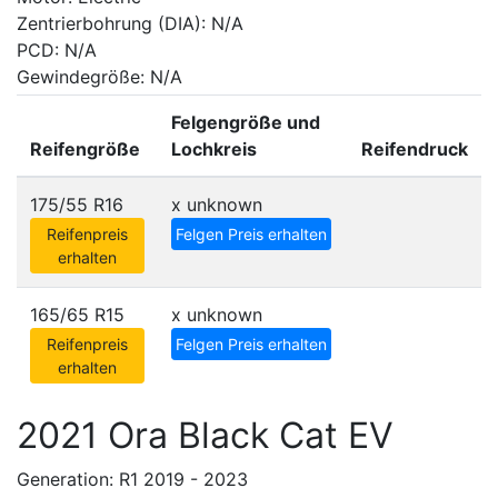
Zentrierbohrung (DIA): N/A
PCD: N/A
Gewindegröße: N/A
Felgengröße und
Reifengröße
Lochkreis
Reifendruck
175/55 R16
x
unknown
Reifenpreis
Felgen Preis erhalten
erhalten
165/65 R15
x
unknown
Reifenpreis
Felgen Preis erhalten
erhalten
2021 Ora Black Cat EV
Generation: R1 2019 - 2023