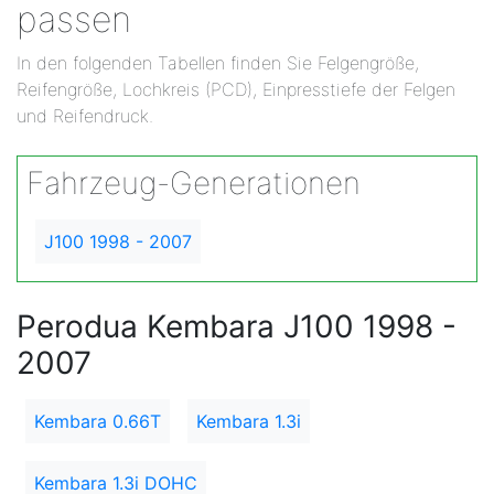
passen
In den folgenden Tabellen finden Sie Felgengröße,
Reifengröße, Lochkreis (PCD), Einpresstiefe der Felgen
und Reifendruck.
Fahrzeug-Generationen
J100 1998 - 2007
Perodua Kembara J100 1998 -
2007
Kembara 0.66T
Kembara 1.3i
Kembara 1.3i DOHC