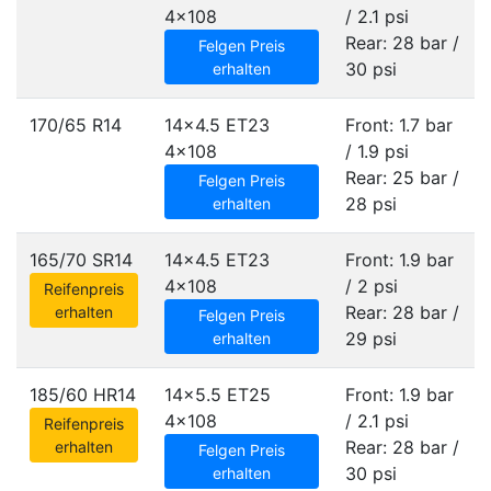
4x108
/ 2.1 psi
Rear: 28 bar /
Felgen Preis
30 psi
erhalten
170/65 R14
14x4.5 ET23
Front: 1.7 bar
4x108
/ 1.9 psi
Rear: 25 bar /
Felgen Preis
28 psi
erhalten
165/70 SR14
14x4.5 ET23
Front: 1.9 bar
4x108
/ 2 psi
Reifenpreis
Rear: 28 bar /
erhalten
Felgen Preis
29 psi
erhalten
185/60 HR14
14x5.5 ET25
Front: 1.9 bar
4x108
/ 2.1 psi
Reifenpreis
Rear: 28 bar /
erhalten
Felgen Preis
30 psi
erhalten