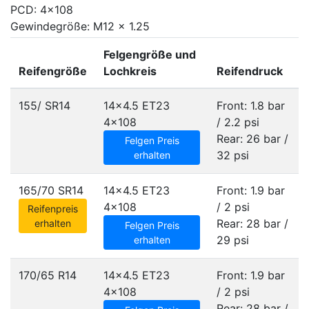
PCD: 4x108
Gewindegröße: M12 x 1.25
Felgengröße und
Reifengröße
Lochkreis
Reifendruck
155/ SR14
14x4.5 ET23
Front: 1.8 bar
4x108
/ 2.2 psi
Rear: 26 bar /
Felgen Preis
32 psi
erhalten
165/70 SR14
14x4.5 ET23
Front: 1.9 bar
4x108
/ 2 psi
Reifenpreis
Rear: 28 bar /
erhalten
Felgen Preis
29 psi
erhalten
170/65 R14
14x4.5 ET23
Front: 1.9 bar
4x108
/ 2 psi
Rear: 28 bar /