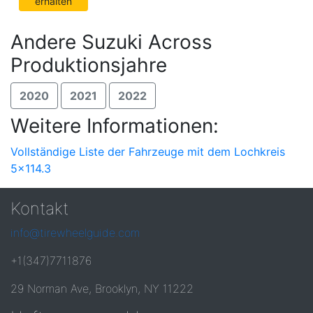
erhalten
Andere Suzuki Across
Produktionsjahre
2020
2021
2022
Weitere Informationen:
Vollständige Liste der Fahrzeuge mit dem Lochkreis
5x114.3
Kontakt
info@tirewheelguide.com
+1(347)7711876
29 Norman Ave, Brooklyn, NY 11222