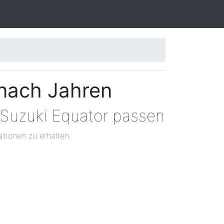
 nach Jahren
 Suzuki Equator passen
ationen zu erhalten