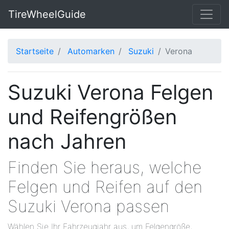
TireWheelGuide
Startseite
Automarken
Suzuki
Verona
Suzuki Verona Felgen
und Reifengrößen
nach Jahren
Finden Sie heraus, welche
Felgen und Reifen auf den
Suzuki Verona passen
Wählen Sie Ihr Fahrzeugjahr aus, um Felgengröße,