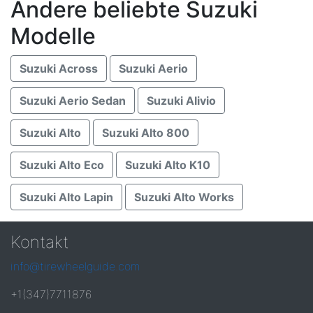
Andere beliebte Suzuki
Modelle
Suzuki Across
Suzuki Aerio
Suzuki Aerio Sedan
Suzuki Alivio
Suzuki Alto
Suzuki Alto 800
Suzuki Alto Eco
Suzuki Alto K10
Suzuki Alto Lapin
Suzuki Alto Works
Kontakt
info@tirewheelguide.com
+1(347)7711876