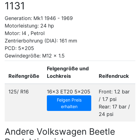
1131
Generation: Mk1 1946 - 1969
Motorleistung: 24 hp
Motor: I4 , Petrol
Zentrierbohrung (DIA): 161 mm
PCD: 5x205
Gewindegröße: M12 x 1.5
Felgengröße und
Reifengröße
Lochkreis
Reifendruck
125/ R16
16x3 ET20
5x205
Front: 1.2 bar
/ 1.7 psi
Felgen Preis
Rear: 17 bar /
erhalten
24 psi
Andere Volkswagen Beetle