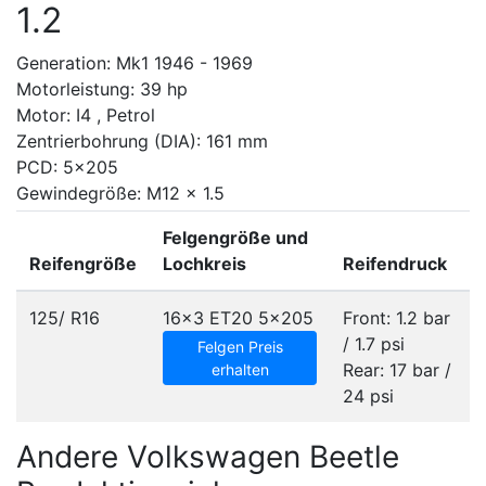
1.2
Generation: Mk1 1946 - 1969
Motorleistung: 39 hp
Motor: I4 , Petrol
Zentrierbohrung (DIA): 161 mm
PCD: 5x205
Gewindegröße: M12 x 1.5
Felgengröße und
Reifengröße
Lochkreis
Reifendruck
125/ R16
16x3 ET20
5x205
Front: 1.2 bar
/ 1.7 psi
Felgen Preis
Rear: 17 bar /
erhalten
24 psi
Andere Volkswagen Beetle