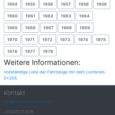
1954
1955
1956
1957
1958
1959
1960
1961
1962
1963
1964
1965
1966
1967
1968
1969
1970
1971
1972
1973
1974
1975
1976
1977
1978
Weitere Informationen:
Vollständige Liste der Fahrzeuge mit dem Lochkreis
5x205
Kontakt
info@tirewheelguide.com
+1(347)7711876