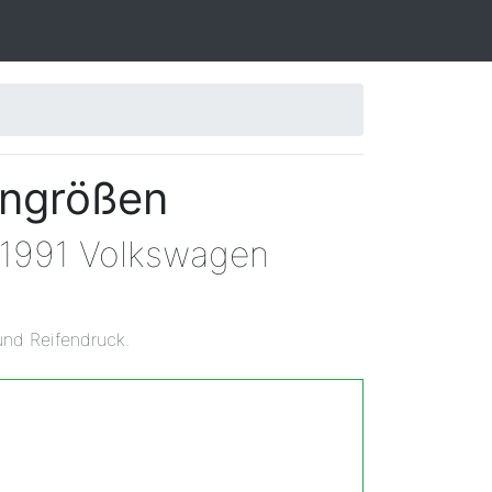
engrößen
n 1991 Volkswagen
und Reifendruck.