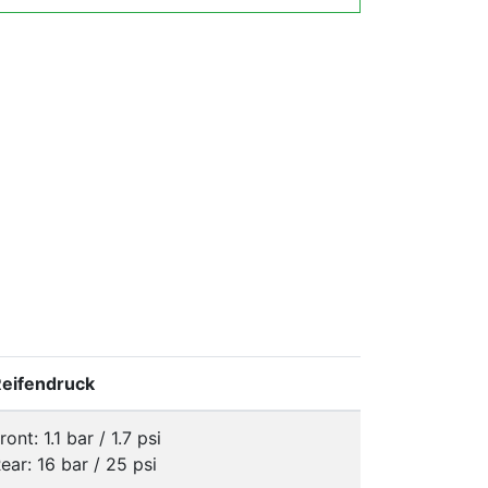
eifendruck
ront: 1.1 bar / 1.7 psi
ear: 16 bar / 25 psi