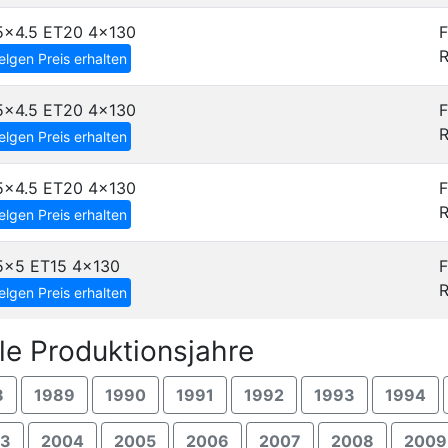
5x4.5 ET20
4x130
F
R
elgen Preis erhalten
5x4.5 ET20
4x130
F
R
elgen Preis erhalten
5x4.5 ET20
4x130
F
R
elgen Preis erhalten
5x5 ET15
4x130
F
R
elgen Preis erhalten
e Produktionsjahre
8
1989
1990
1991
1992
1993
1994
03
2004
2005
2006
2007
2008
2009