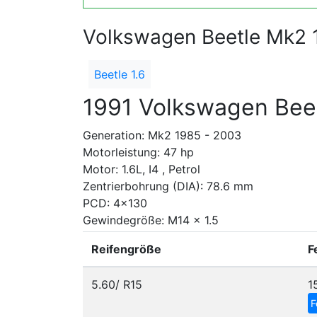
Volkswagen Beetle Mk2 
Beetle 1.6
1991 Volkswagen Beet
Generation: Mk2 1985 - 2003
Motorleistung: 47 hp
Motor: 1.6L, I4 , Petrol
Zentrierbohrung (DIA): 78.6 mm
PCD: 4x130
Gewindegröße: M14 x 1.5
Reifengröße
F
5.60/ R15
1
F