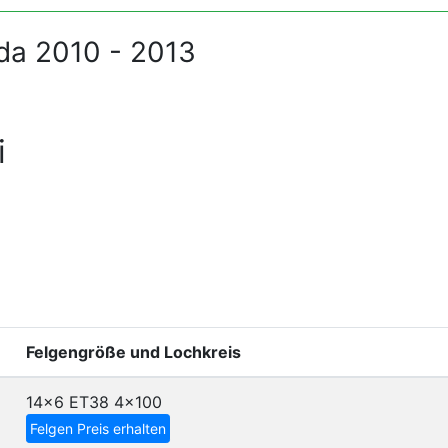
da 2010 - 2013
i
Felgengröße und Lochkreis
14x6 ET38
4x100
Felgen Preis erhalten