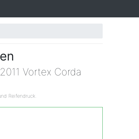
ßen
 2011 Vortex Corda
und Reifendruck.