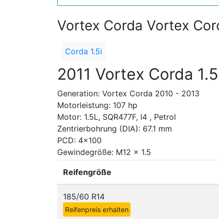
Vortex Corda Vortex Cor
Corda 1.5i
2011 Vortex Corda 1.5
Generation: Vortex Corda 2010 - 2013
Motorleistung: 107 hp
Motor: 1.5L, SQR477F, I4 , Petrol
Zentrierbohrung (DIA): 67.1 mm
PCD: 4x100
Gewindegröße: M12 x 1.5
Reifengröße
185/60 R14
Reifenpreis erhalten