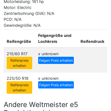
Motorleistung: 161 hp
Motor: Electric
Zentrierbohrung (DIA): N/A
PCD: N/A
Gewindegröße: N/A
Felgengröße und
Reifengröße
Lochkreis
Reifendruck
215/60 R17
x
unknown
Reifenpreis
Felgen Preis erhalten
erhalten
225/50 R18
x
unknown
Reifenpreis
Felgen Preis erhalten
erhalten
Andere Weltmeister e5