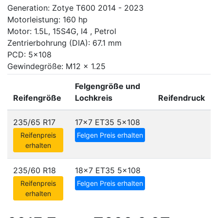
Generation: Zotye T600 2014 - 2023
Motorleistung: 160 hp
Motor: 1.5L, 15S4G, I4 , Petrol
Zentrierbohrung (DIA): 67.1 mm
PCD: 5x108
Gewindegröße: M12 x 1.25
Felgengröße und
Reifengröße
Lochkreis
Reifendruck
235/65 R17
17x7 ET35
5x108
Reifenpreis
Felgen Preis erhalten
erhalten
235/60 R18
18x7 ET35
5x108
Reifenpreis
Felgen Preis erhalten
erhalten