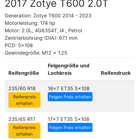
2017 Zotye T600 2.0T
Generation: Zotye T600 2014 - 2023
Motorleistung: 174 hp
Motor: 2.0L, 4G63S4T, I4 , Petrol
Zentrierbohrung (DIA): 67.1 mm
PCD: 5x108
Gewindegröße: M12 x 1.25
Felgengröße und
Reifengröße
Lochkreis
Reifendruck
235/60 R18
18x7 ET35
5x108
Reifenpreis
Felgen Preis erhalten
erhalten
235/65 R17
17x7 ET35
5x108
Reifenpreis
Felgen Preis erhalten
erhalten