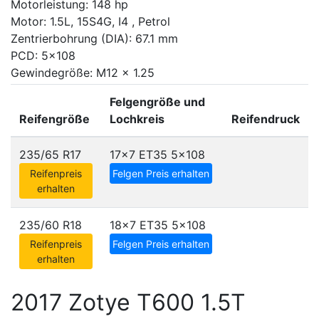
Motorleistung: 148 hp
Motor: 1.5L, 15S4G, I4 , Petrol
Zentrierbohrung (DIA): 67.1 mm
PCD: 5x108
Gewindegröße: M12 x 1.25
Felgengröße und
Reifengröße
Lochkreis
Reifendruck
235/65 R17
17x7 ET35
5x108
Reifenpreis
Felgen Preis erhalten
erhalten
235/60 R18
18x7 ET35
5x108
Reifenpreis
Felgen Preis erhalten
erhalten
2017 Zotye T600 1.5T