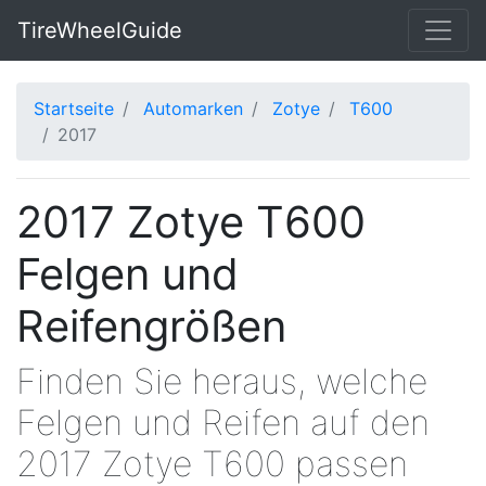
TireWheelGuide
Startseite
Automarken
Zotye
T600
2017
2017 Zotye T600
Felgen und
Reifengrößen
Finden Sie heraus, welche
Felgen und Reifen auf den
2017 Zotye T600 passen