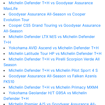
Michelin Defender T+H vs Goodyear Assurance
MaxLife
Goodyear Assurance All-Season vs Cooper
Evolution Tour
Cooper CS5 Grand Touring vs Goodyear Assurance
All-Season
Michelin Defender LTX M/S vs Michelin Defender
T+H
Yokohama AVID Ascend vs Michelin Defender T+H
Michelin Latitude Tour HP vs Michelin Defender T+H
Michelin Defender T+H vs Pirelli Scorpion Verde All
Season
Michelin Defender T+H vs Michelin Pilot Sport 4 S
Goodyear Assurance All-Season vs Falken Azenis
FK510
Michelin Defender T+H vs Michelin Primacy MXM4
Yokohama Geolandar H/T G95A vs Michelin
Defender T+H
Michelin Premier A/S vs Goodyear Assurance All-