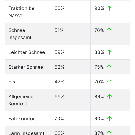
Traktion bei
60%
90%
Nässe
Schnee
51%
76%
insgesamt
Leichter Schnee
59%
83%
Starker Schnee
52%
75%
Eis
42%
70%
Allgemeiner
66%
89%
Komfort
Fahrkomfort
70%
90%
Lärm insgesamt
63%
87%