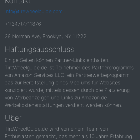
Kontakt
info@tirewheelguide.com
+1(347)7711876
29 Norman Ave, Brooklyn, NY 11222
Haftungsausschluss
Einige Seiten können Partner-Links enthalten.
TireWheelguide.de ist Teilnehmer des Partnerprogramms
von Amazon Services LLC, ein Partnerwerbeprogramm,
das zur Bereitstellung eines Mediums für Websites
konzipiert wurde, mittels dessen durch die Platzierung
von Werbeanzeigen und Links zu Amazon.de
Werbekostenerstattungen verdient werden können.
Über
TireWheelGuide.de wird von einem Team von
Enthusiasten gemacht, das mehr als 10 Jahre Erfahrung