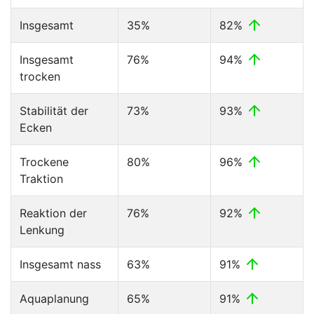
Insgesamt
35%
82%
Insgesamt
76%
94%
trocken
Stabilität der
73%
93%
Ecken
Trockene
80%
96%
Traktion
Reaktion der
76%
92%
Lenkung
Insgesamt nass
63%
91%
Aquaplanung
65%
91%