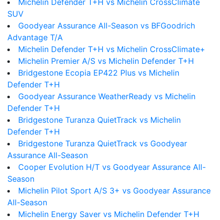
Michelin Defender T+H vs Michelin CrossClimate
SUV
Goodyear Assurance All-Season vs BFGoodrich
Advantage T/A
Michelin Defender T+H vs Michelin CrossClimate+
Michelin Premier A/S vs Michelin Defender T+H
Bridgestone Ecopia EP422 Plus vs Michelin
Defender T+H
Goodyear Assurance WeatherReady vs Michelin
Defender T+H
Bridgestone Turanza QuietTrack vs Michelin
Defender T+H
Bridgestone Turanza QuietTrack vs Goodyear
Assurance All-Season
Cooper Evolution H/T vs Goodyear Assurance All-
Season
Michelin Pilot Sport A/S 3+ vs Goodyear Assurance
All-Season
Michelin Energy Saver vs Michelin Defender T+H