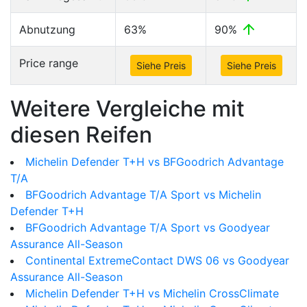
Abnutzung
63%
90%
Price range
Siehe Preis
Siehe Preis
Weitere Vergleiche mit
diesen Reifen
Michelin Defender T+H vs BFGoodrich Advantage
T/A
BFGoodrich Advantage T/A Sport vs Michelin
Defender T+H
BFGoodrich Advantage T/A Sport vs Goodyear
Assurance All-Season
Continental ExtremeContact DWS 06 vs Goodyear
Assurance All-Season
Michelin Defender T+H vs Michelin CrossClimate