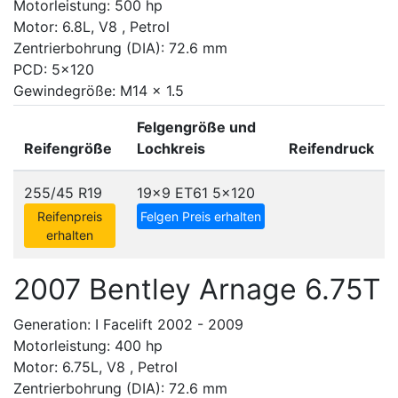
Motorleistung: 500 hp
Motor: 6.8L, V8 , Petrol
Zentrierbohrung (DIA): 72.6 mm
PCD: 5x120
Gewindegröße: M14 x 1.5
Felgengröße und
Reifengröße
Lochkreis
Reifendruck
255/45 R19
19x9 ET61
5x120
Reifenpreis
Felgen Preis erhalten
erhalten
2007 Bentley Arnage 6.75T
Generation: I Facelift 2002 - 2009
Motorleistung: 400 hp
Motor: 6.75L, V8 , Petrol
Zentrierbohrung (DIA): 72.6 mm