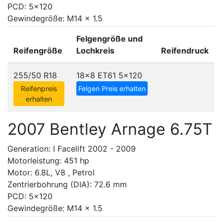
PCD: 5x120
Gewindegröße: M14 x 1.5
Felgengröße und
Reifengröße
Lochkreis
Reifendruck
255/50 R18
18x8 ET61
5x120
Reifenpreis
Felgen Preis erhalten
erhalten
2007 Bentley Arnage 6.75T
Generation: I Facelift 2002 - 2009
Motorleistung: 451 hp
Motor: 6.8L, V8 , Petrol
Zentrierbohrung (DIA): 72.6 mm
PCD: 5x120
Gewindegröße: M14 x 1.5