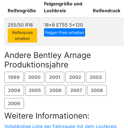
Felgengröße und
Reifengröße
Lochkreis
Reifendruck
255/50 R18
18x8 ET55
5x120
Reifenpreis
Felgen Preis erhalten
erhalten
Andere Bentley Arnage
Produktionsjahre
1999
2000
2001
2002
2003
2004
2005
2006
2007
2008
2009
Weitere Informationen:
Vollständige Liste der Fahrzeuge mit dem Lochkreis