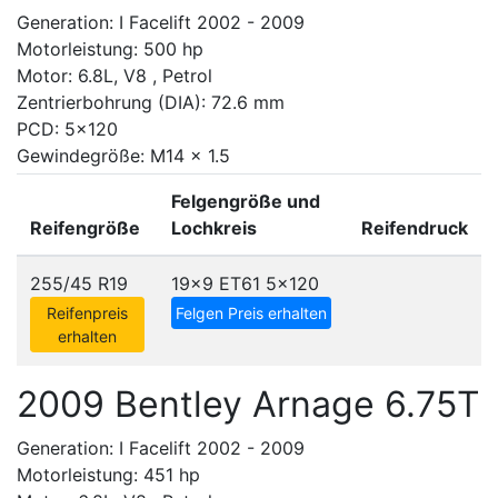
Generation: I Facelift 2002 - 2009
Motorleistung: 500 hp
Motor: 6.8L, V8 , Petrol
Zentrierbohrung (DIA): 72.6 mm
PCD: 5x120
Gewindegröße: M14 x 1.5
Felgengröße und
Reifengröße
Lochkreis
Reifendruck
255/45 R19
19x9 ET61
5x120
Reifenpreis
Felgen Preis erhalten
erhalten
2009 Bentley Arnage 6.75T
Generation: I Facelift 2002 - 2009
Motorleistung: 451 hp