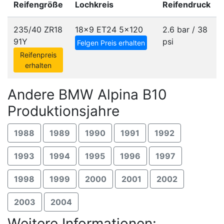
Reifengröße
Lochkreis
Reifendruck
235/40 ZR18
18x9 ET24
5x120
2.6 bar / 38
91Y
psi
Felgen Preis erhalten
Reifenpreis
erhalten
Andere BMW Alpina B10
Produktionsjahre
1988
1989
1990
1991
1992
1993
1994
1995
1996
1997
1998
1999
2000
2001
2002
2003
2004
Weitere Informationen: