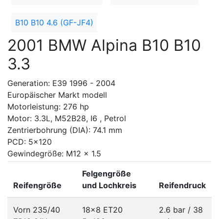
B10 B10 4.6 (GF-JF4)
2001 BMW Alpina B10 B10
3.3
Generation: E39 1996 - 2004
Europäischer Markt modell
Motorleistung: 276 hp
Motor: 3.3L, M52B28, I6 , Petrol
Zentrierbohrung (DIA): 74.1 mm
PCD: 5x120
Gewindegröße: M12 x 1.5
Felgengröße
Reifengröße
und Lochkreis
Reifendruck
Vorn 235/40
18x8 ET20
2.6 bar / 38