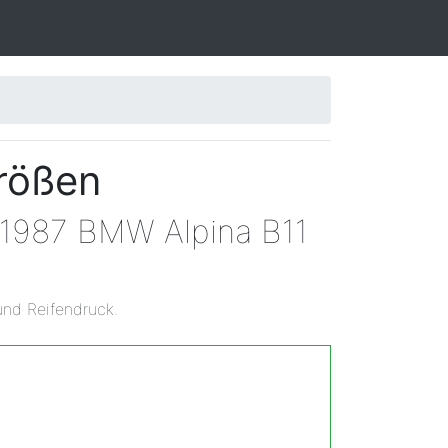
rößen
n 1987 BMW Alpina B11
und Reifendruck.