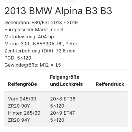
2013 BMW Alpina B3 B3
Generation: F30/F31 2013 - 2019
Europäischer Markt modell
Motorleistung: 404 hp
Motor: 3.0L, N55B30A, I6 , Petrol
Zentrierbohrung (DIA): 72.6 mm
PCD: 5x120
Gewindegröße: M12 x 1.5
Felgengröße
Reifengröße
und Lochkreis
Reifendruck
Vorn 245/30
20x8 ET36
ZR20 90Y
5x120
Hinten 265/30
20x9 ET47
ZR20 94Y
5x120