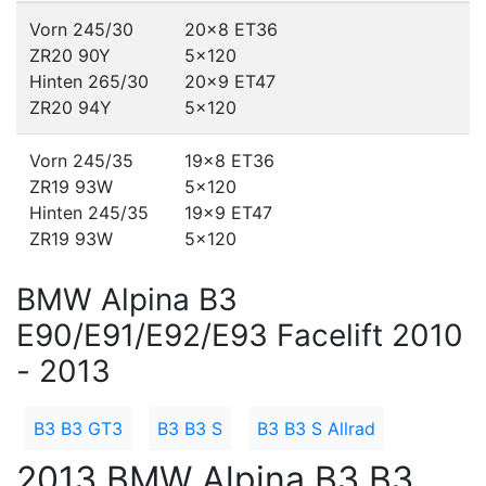
Vorn 245/30
20x8 ET36
ZR20 90Y
5x120
Hinten 265/30
20x9 ET47
ZR20 94Y
5x120
Vorn 245/35
19x8 ET36
ZR19 93W
5x120
Hinten 245/35
19x9 ET47
ZR19 93W
5x120
BMW Alpina B3
E90/E91/E92/E93 Facelift 2010
- 2013
B3 B3 GT3
B3 B3 S
B3 B3 S Allrad
2013 BMW Alpina B3 B3