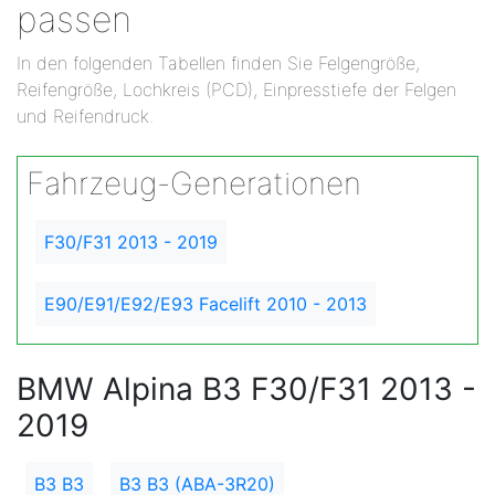
passen
In den folgenden Tabellen finden Sie Felgengröße,
Reifengröße, Lochkreis (PCD), Einpresstiefe der Felgen
und Reifendruck.
Fahrzeug-Generationen
F30/F31 2013 - 2019
E90/E91/E92/E93 Facelift 2010 - 2013
BMW Alpina B3 F30/F31 2013 -
2019
B3 B3
B3 B3 (ABA-3R20)