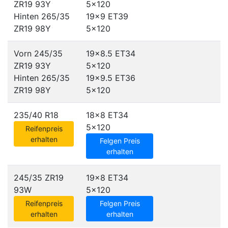
ZR19 93Y
5x120
Hinten 265/35
19x9 ET39
ZR19 98Y
5x120
Vorn 245/35
19x8.5 ET34
ZR19 93Y
5x120
Hinten 265/35
19x9.5 ET36
ZR19 98Y
5x120
235/40 R18
18x8 ET34
5x120
Reifenpreis
erhalten
Felgen Preis
erhalten
245/35 ZR19
19x8 ET34
93W
5x120
Reifenpreis
Felgen Preis
erhalten
erhalten