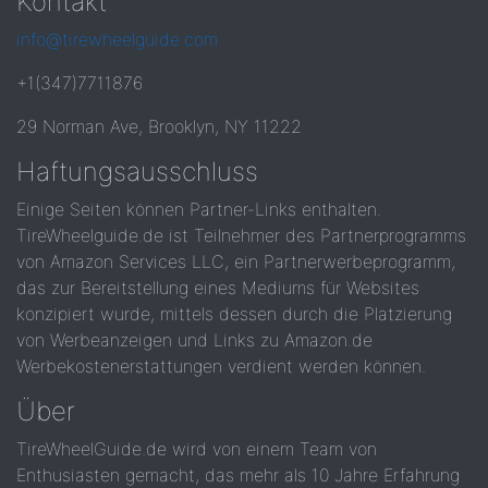
Kontakt
info@tirewheelguide.com
+1(347)7711876
29 Norman Ave, Brooklyn, NY 11222
Haftungsausschluss
Einige Seiten können Partner-Links enthalten.
TireWheelguide.de ist Teilnehmer des Partnerprogramms
von Amazon Services LLC, ein Partnerwerbeprogramm,
das zur Bereitstellung eines Mediums für Websites
konzipiert wurde, mittels dessen durch die Platzierung
von Werbeanzeigen und Links zu Amazon.de
Werbekostenerstattungen verdient werden können.
Über
TireWheelGuide.de wird von einem Team von
Enthusiasten gemacht, das mehr als 10 Jahre Erfahrung