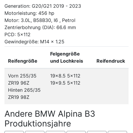
Generation: G20/G21 2019 - 2023
Motorleistung: 456 hp
Motor: 3.0L, B58B30, I6 , Petrol
Zentrierbohrung (DIA): 66.6 mm
PCD: 5x112
Gewindegröße: M14 x 1.25
Felgengröße
Reifengröße
und Lochkreis
Reifendruck
Vorn 255/35
19x8.5
5x112
ZR19 96Z
19x9.5
5x112
Hinten 265/35
ZR19 98Z
Andere BMW Alpina B3
Produktionsjahre