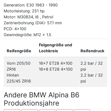
Generation: E30 1983 - 1990
Motorleistung: 251 hp
Motor: M30B34, I6 , Petrol
Zentrierbohrung (DIA): 57.1 mm
PCD: 4x100
Gewindegröße: M12 x 1.5
Felgengröße und
Reifengröße
Lochkreis
Reifendruck
Vorn 205/50
16x7 ET28
4x100
2.2 bar / 32
ZR16
16x8 ET28
4x100
psi
Hinten
2.2 bar / 32
225/45 ZR16
psi
Andere BMW Alpina B6
Produktionsjahre