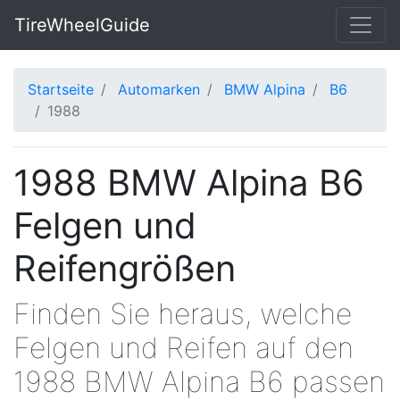
TireWheelGuide
Startseite
Automarken
BMW Alpina
B6
1988
1988 BMW Alpina B6
Felgen und
Reifengrößen
Finden Sie heraus, welche
Felgen und Reifen auf den
1988 BMW Alpina B6 passen