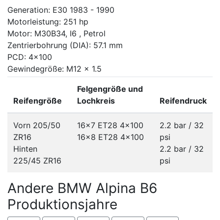
Generation: E30 1983 - 1990
Motorleistung: 251 hp
Motor: M30B34, I6 , Petrol
Zentrierbohrung (DIA): 57.1 mm
PCD: 4x100
Gewindegröße: M12 x 1.5
Felgengröße und
Reifengröße
Lochkreis
Reifendruck
Vorn 205/50
16x7 ET28
4x100
2.2 bar / 32
ZR16
16x8 ET28
4x100
psi
Hinten
2.2 bar / 32
225/45 ZR16
psi
Andere BMW Alpina B6
Produktionsjahre