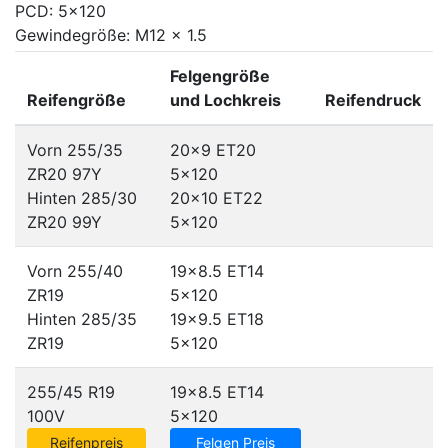
PCD: 5x120
Gewindegröße: M12 x 1.5
Felgengröße
Reifengröße
und Lochkreis
Reifendruck
Vorn 255/35
20x9 ET20
ZR20 97Y
5x120
Hinten 285/30
20x10 ET22
ZR20 99Y
5x120
Vorn 255/40
19x8.5 ET14
ZR19
5x120
Hinten 285/35
19x9.5 ET18
ZR19
5x120
255/45 R19
19x8.5 ET14
100V
5x120
Reifenpreis
Felgen Preis