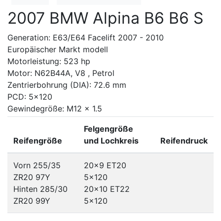
2007 BMW Alpina B6 B6 S
Generation: E63/E64 Facelift 2007 - 2010
Europäischer Markt modell
Motorleistung: 523 hp
Motor: N62B44A, V8 , Petrol
Zentrierbohrung (DIA): 72.6 mm
PCD: 5x120
Gewindegröße: M12 x 1.5
Felgengröße
Reifengröße
und Lochkreis
Reifendruck
Vorn 255/35
20x9 ET20
ZR20 97Y
5x120
Hinten 285/30
20x10 ET22
ZR20 99Y
5x120