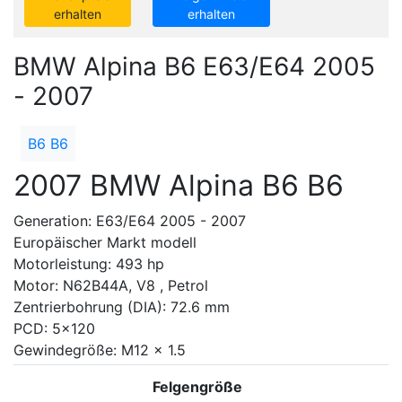
erhalten
erhalten
BMW Alpina B6 E63/E64 2005
- 2007
B6 B6
2007 BMW Alpina B6 B6
Generation: E63/E64 2005 - 2007
Europäischer Markt modell
Motorleistung: 493 hp
Motor: N62B44A, V8 , Petrol
Zentrierbohrung (DIA): 72.6 mm
PCD: 5x120
Gewindegröße: M12 x 1.5
Felgengröße