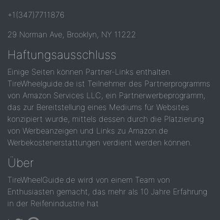
+1(347)7711876
29 Norman Ave, Brooklyn, NY 11222
Haftungsausschluss
Einige Seiten können Partner-Links enthalten.
TireWheelguide.de ist Teilnehmer des Partnerprogramms
von Amazon Services LLC, ein Partnerwerbeprogramm,
das zur Bereitstellung eines Mediums für Websites
konzipiert wurde, mittels dessen durch die Platzierung
von Werbeanzeigen und Links zu Amazon.de
Werbekostenerstattungen verdient werden können.
Über
TireWheelGuide.de wird von einem Team von
Enthusiasten gemacht, das mehr als 10 Jahre Erfahrung
in der Reifenindustrie hat