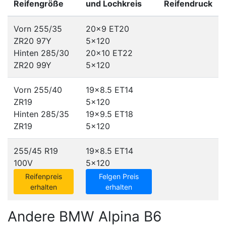
Reifengröße
und Lochkreis
Reifendruck
Vorn 255/35
20x9 ET20
ZR20 97Y
5x120
Hinten 285/30
20x10 ET22
ZR20 99Y
5x120
Vorn 255/40
19x8.5 ET14
ZR19
5x120
Hinten 285/35
19x9.5 ET18
ZR19
5x120
255/45 R19
19x8.5 ET14
100V
5x120
Reifenpreis
Felgen Preis
erhalten
erhalten
Andere BMW Alpina B6