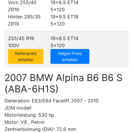
Vorn 255/40
19x8.5 ET14
ZR19
5x120
Hinten 285/35
19x9.5 ET18
ZR19
5x120
255/45 R19
19x8.5 ET14
100V
5x120
Reifenpreis
Felgen Preis
erhalten
erhalten
2007 BMW Alpina B6 B6 S
(ABA-6H1S)
Generation: E63/E64 Facelift 2007 - 2010
JDM modell
Motorleistung: 530 hp
Motor: V8 , Petrol
Zentrierbohrung (DIA): 72.6 mm