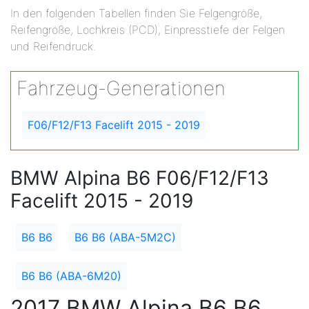
In den folgenden Tabellen finden Sie Felgengröße,
Reifengröße, Lochkreis (PCD), Einpresstiefe der Felgen
und Reifendruck.
Fahrzeug-Generationen
F06/F12/F13 Facelift 2015 - 2019
BMW Alpina B6 F06/F12/F13
Facelift 2015 - 2019
B6 B6
B6 B6 (ABA-5M2C)
B6 B6 (ABA-6M20)
2017 BMW Alpina B6 B6