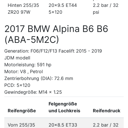
Hinten 255/35
20x9.5 ET44
2.2 bar / 32
ZR20 97W
5x120
psi
2017 BMW Alpina B6 B6
(ABA-5M2C)
Generation: F06/F12/F13 Facelift 2015 - 2019
JDM modell
Motorleistung: 591 hp
Motor: V8 , Petrol
Zentrierbohrung (DIA): 72.6 mm
PCD: 5x120
Gewindegröße: M14 x 1.25
Felgengröße
Reifengröße
und Lochkreis
Reifendruck
Vorn 255/35
20x8.5 ET33
2.2 bar / 32