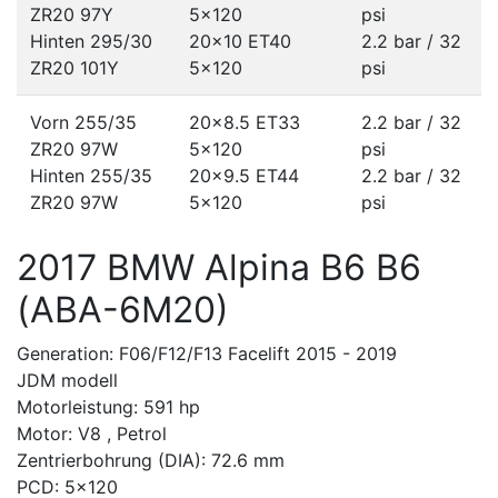
ZR20 97Y
5x120
psi
Hinten 295/30
20x10 ET40
2.2 bar / 32
ZR20 101Y
5x120
psi
Vorn 255/35
20x8.5 ET33
2.2 bar / 32
ZR20 97W
5x120
psi
Hinten 255/35
20x9.5 ET44
2.2 bar / 32
ZR20 97W
5x120
psi
2017 BMW Alpina B6 B6
(ABA-6M20)
Generation: F06/F12/F13 Facelift 2015 - 2019
JDM modell
Motorleistung: 591 hp
Motor: V8 , Petrol
Zentrierbohrung (DIA): 72.6 mm
PCD: 5x120