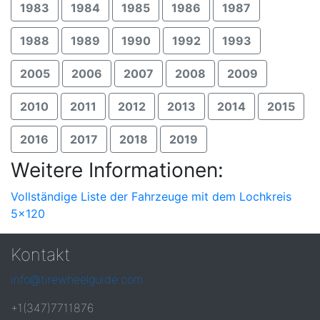
1983
1984
1985
1986
1987
1988
1989
1990
1992
1993
2005
2006
2007
2008
2009
2010
2011
2012
2013
2014
2015
2016
2017
2018
2019
Weitere Informationen:
Vollständige Liste der Fahrzeuge mit dem Lochkreis
5x120
Kontakt
info@tirewheelguide.com
+1(347)7711876