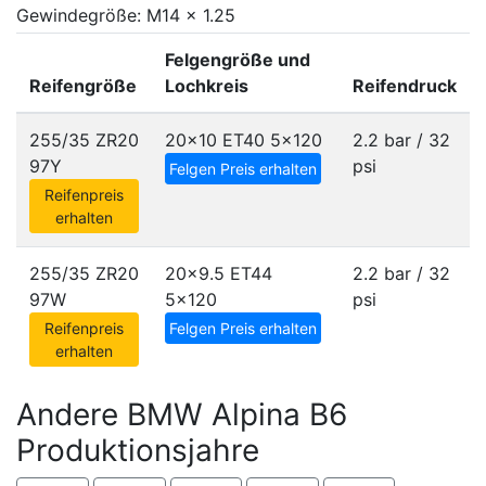
Gewindegröße: M14 x 1.25
Felgengröße und
Reifengröße
Lochkreis
Reifendruck
255/35 ZR20
20x10 ET40
5x120
2.2 bar / 32
97Y
psi
Felgen Preis erhalten
Reifenpreis
erhalten
255/35 ZR20
20x9.5 ET44
2.2 bar / 32
97W
5x120
psi
Reifenpreis
Felgen Preis erhalten
erhalten
Andere BMW Alpina B6
Produktionsjahre