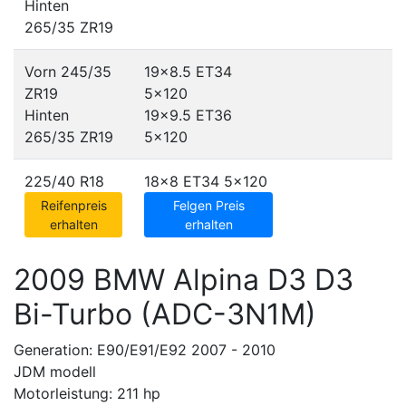
Hinten
265/35 ZR19
Vorn 245/35
19x8.5 ET34
ZR19
5x120
Hinten
19x9.5 ET36
265/35 ZR19
5x120
225/40 R18
18x8 ET34
5x120
Reifenpreis
Felgen Preis
erhalten
erhalten
2009 BMW Alpina D3 D3
Bi-Turbo (ADC-3N1M)
Generation: E90/E91/E92 2007 - 2010
JDM modell
Motorleistung: 211 hp