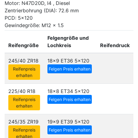
Motor: N47D20D, I4 , Diesel
Zentrierbohrung (DIA): 72.6 mm
PCD: 5x120
Gewindegröße: M12 x 1.5
Felgengröße und
Reifengröße
Lochkreis
Reifendruck
245/40 ZR18
18x9 ET36
5x120
Reifenpreis
Felgen Preis erhalten
erhalten
225/40 R18
18x8 ET34
5x120
Reifenpreis
Felgen Preis erhalten
erhalten
245/35 ZR19
19x9 ET39
5x120
Reifenpreis
Felgen Preis erhalten
erhalten