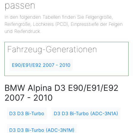
passen
In den folgenden Tabellen finden Sie Felgengröße,
Reifengröße, Lochkreis (PCD), Einpresstiefe der Felgen
und Reifendruck.
Fahrzeug-Generationen
E90/E91/E92 2007 - 2010
BMW Alpina D3 E90/E91/E92
2007 - 2010
D3 D3 Bi-Turbo
D3 D3 Bi-Turbo (ADC-3N1A)
D3 D3 Bi-Turbo (ADC-3N1M)