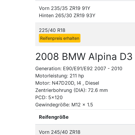
Vorn 235/35 ZR19 91Y
Hinten 265/30 ZR19 93Y
225/40 R18
Reifenpreis erhalten
2008 BMW Alpina D3 
Generation: E90/E91/E92 2007 - 2010
Motorleistung: 211 hp
Motor: N47D20D, I4 , Diesel
Zentrierbohrung (DIA): 72.6 mm
PCD: 5x120
Gewindegröße: M12 x 1.5
Reifengröße
Vorn 245/40 ZR18