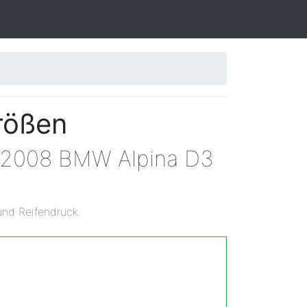
rößen
en 2008 BMW Alpina D3
und Reifendruck.