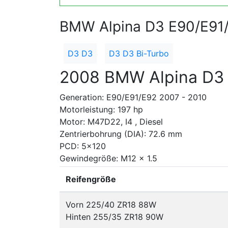
BMW Alpina D3 E90/E91/
D3 D3
D3 D3 Bi-Turbo
2008 BMW Alpina D3
Generation: E90/E91/E92 2007 - 2010
Motorleistung: 197 hp
Motor: M47D22, I4 , Diesel
Zentrierbohrung (DIA): 72.6 mm
PCD: 5x120
Gewindegröße: M12 x 1.5
Reifengröße
Vorn 225/40 ZR18 88W
Hinten 255/35 ZR18 90W