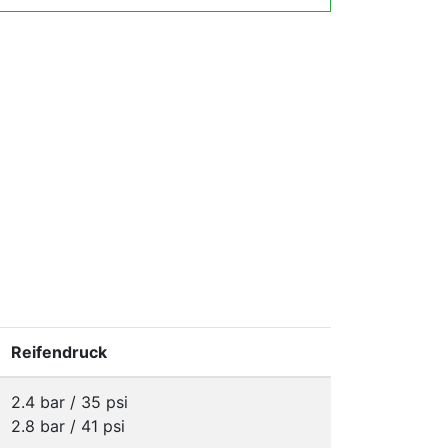
Reifendruck
2.4 bar / 35 psi
2.8 bar / 41 psi