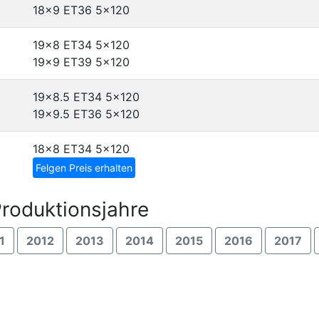
18x9 ET36
5x120
19x8 ET34
5x120
19x9 ET39
5x120
19x8.5 ET34
5x120
19x9.5 ET36
5x120
18x8 ET34
5x120
Felgen Preis erhalten
roduktionsjahre
1
2012
2013
2014
2015
2016
2017