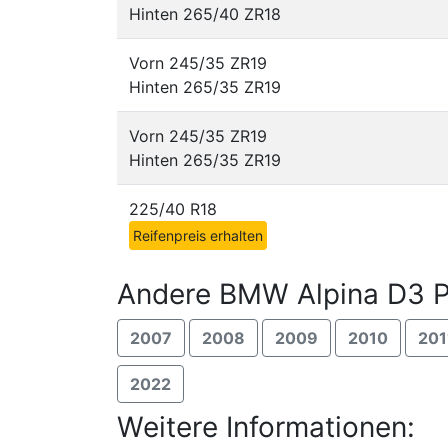
Hinten 265/40 ZR18
Vorn 245/35 ZR19
Hinten 265/35 ZR19
Vorn 245/35 ZR19
Hinten 265/35 ZR19
225/40 R18
Reifenpreis erhalten
Andere BMW Alpina D3 P
2007
2008
2009
2010
201
2022
Weitere Informationen: