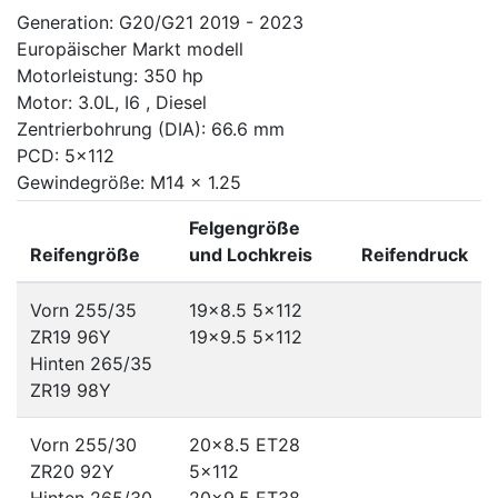
Generation: G20/G21 2019 - 2023
Europäischer Markt modell
Motorleistung: 350 hp
Motor: 3.0L, I6 , Diesel
Zentrierbohrung (DIA): 66.6 mm
PCD: 5x112
Gewindegröße: M14 x 1.25
Felgengröße
Reifengröße
und Lochkreis
Reifendruck
Vorn 255/35
19x8.5
5x112
ZR19 96Y
19x9.5
5x112
Hinten 265/35
ZR19 98Y
Vorn 255/30
20x8.5 ET28
ZR20 92Y
5x112