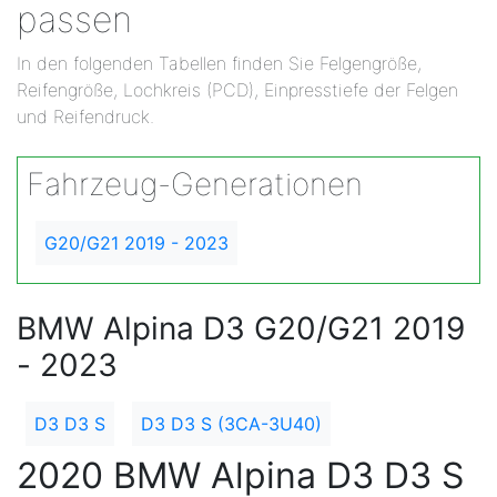
passen
In den folgenden Tabellen finden Sie Felgengröße,
Reifengröße, Lochkreis (PCD), Einpresstiefe der Felgen
und Reifendruck.
Fahrzeug-Generationen
G20/G21 2019 - 2023
BMW Alpina D3 G20/G21 2019
- 2023
D3 D3 S
D3 D3 S (3CA-3U40)
2020 BMW Alpina D3 D3 S