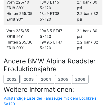
Vorn 225/40
18x8 ET45
2.1 bar / 30
ZR18 88Y
5x120
psi
Hinten 255/35
18x9 ET38
2.2 bar / 32
ZR18 90Y
5x120
psi
Vorn 235/35
19x8.5 ET47
2.1 bar / 30
ZR19 91Y
5x120
psi
Hinten 265/30
19x9.5 ET47
2.2 bar / 32
ZR19 93Y
5x120
psi
Andere BMW Alpina Roadster
Produktionsjahre
2002
2003
2004
2005
2006
Weitere Informationen:
Vollständige Liste der Fahrzeuge mit dem Lochkreis
5x120