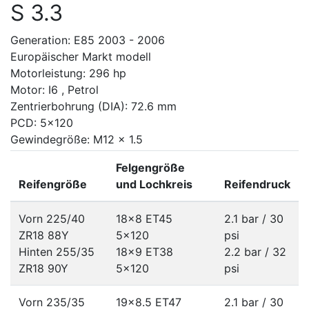
S 3.3
Generation: E85 2003 - 2006
Europäischer Markt modell
Motorleistung: 296 hp
Motor: I6 , Petrol
Zentrierbohrung (DIA): 72.6 mm
PCD: 5x120
Gewindegröße: M12 x 1.5
Felgengröße
Reifengröße
und Lochkreis
Reifendruck
Vorn 225/40
18x8 ET45
2.1 bar / 30
ZR18 88Y
5x120
psi
Hinten 255/35
18x9 ET38
2.2 bar / 32
ZR18 90Y
5x120
psi
Vorn 235/35
19x8.5 ET47
2.1 bar / 30