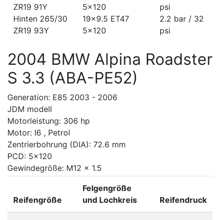
ZR19 91Y
5x120
psi
Hinten 265/30
19x9.5 ET47
2.2 bar / 32
ZR19 93Y
5x120
psi
2004 BMW Alpina Roadster
S 3.3 (ABA-PE52)
Generation: E85 2003 - 2006
JDM modell
Motorleistung: 306 hp
Motor: I6 , Petrol
Zentrierbohrung (DIA): 72.6 mm
PCD: 5x120
Gewindegröße: M12 x 1.5
Felgengröße
Reifengröße
und Lochkreis
Reifendruck