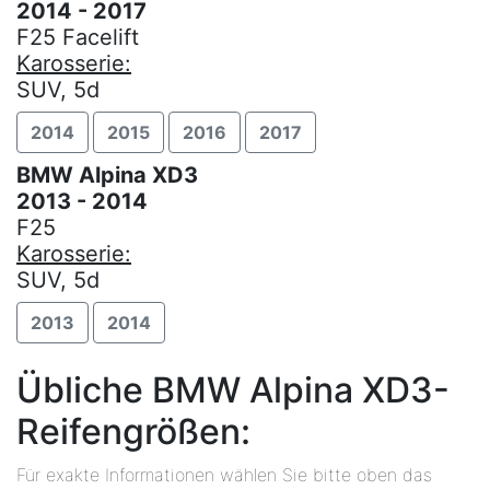
2014 - 2017
F25 Facelift
Karosserie:
SUV, 5d
2014
2015
2016
2017
BMW Alpina XD3
2013 - 2014
F25
Karosserie:
SUV, 5d
2013
2014
Übliche BMW Alpina XD3-
Reifengrößen:
Für exakte Informationen wählen Sie bitte oben das