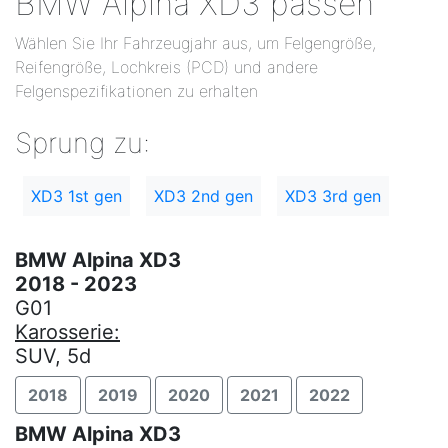
BMW Alpina XD3 passen
Wählen Sie Ihr Fahrzeugjahr aus, um Felgengröße,
Reifengröße, Lochkreis (PCD) und andere
Felgenspezifikationen zu erhalten
Sprung zu:
XD3 1st gen
XD3 2nd gen
XD3 3rd gen
BMW Alpina XD3
2018 - 2023
G01
Karosserie:
SUV, 5d
2018
2019
2020
2021
2022
BMW Alpina XD3