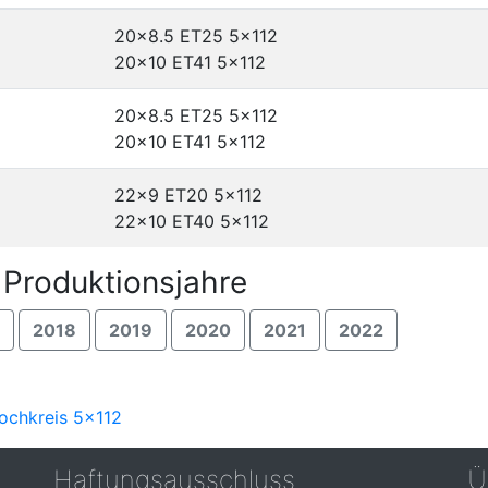
20x8.5 ET25
5x112
20x10 ET41
5x112
20x8.5 ET25
5x112
20x10 ET41
5x112
22x9 ET20
5x112
22x10 ET40
5x112
Produktionsjahre
2018
2019
2020
2021
2022
Lochkreis 5x112
Haftungsausschluss
Ü