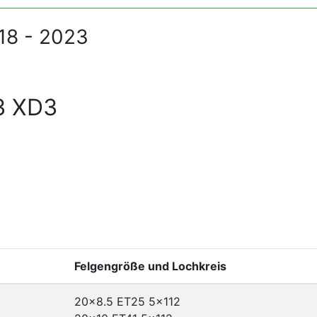
18 - 2023
3 XD3
Felgengröße und Lochkreis
20x8.5 ET25
5x112