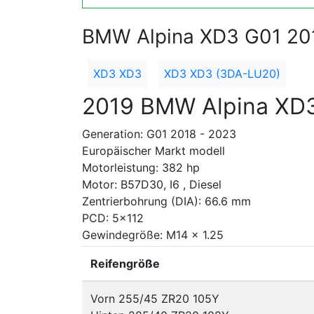
BMW Alpina XD3 G01 20
XD3 XD3
XD3 XD3 (3DA-LU20)
2019 BMW Alpina XD
Generation: G01 2018 - 2023
Europäischer Markt modell
Motorleistung: 382 hp
Motor: B57D30, I6 , Diesel
Zentrierbohrung (DIA): 66.6 mm
PCD: 5x112
Gewindegröße: M14 x 1.25
Reifengröße
Vorn 255/45 ZR20 105Y