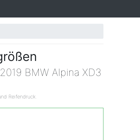
größen
n 2019 BMW Alpina XD3
und Reifendruck.