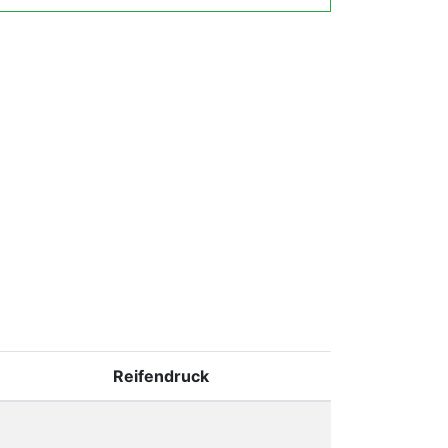
Reifendruck