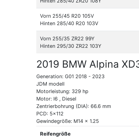
Hinten 285/40 ZR20 108Y
Vorn 255/45 R20 105V
Hinten 285/40 R20 103V
Vorn 255/35 ZR22 99Y
Hinten 295/30 ZR22 103Y
2019 BMW Alpina XD
Generation: G01 2018 - 2023
JDM modell
Motorleistung: 329 hp
Motor: I6 , Diesel
Zentrierbohrung (DIA): 66.6 mm
PCD: 5x112
Gewindegröße: M14 x 1.25
Reifengröße