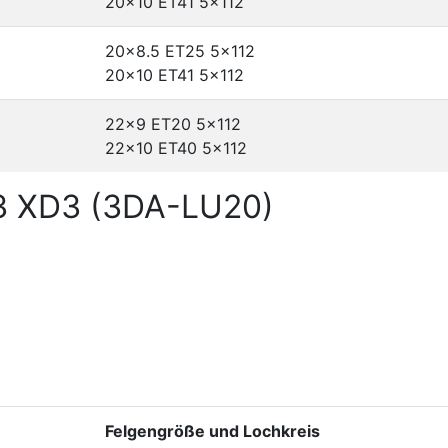
20x10 ET41
5x112
20x8.5 ET25
5x112
20x10 ET41
5x112
22x9 ET20
5x112
22x10 ET40
5x112
3 XD3 (3DA-LU20)
Felgengröße und Lochkreis