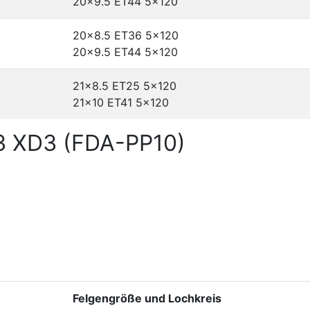
20x9.5 ET44
5x120
20x8.5 ET36
5x120
20x9.5 ET44
5x120
21x8.5 ET25
5x120
21x10 ET41
5x120
3 XD3 (FDA-PP10)
Felgengröße und Lochkreis