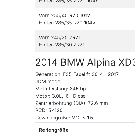
Hinten 285/35 ZR20 104Y
Vorn 255/40 R20 101V
Hinten 285/35 R20 104V
Vorn 245/35 ZR21
Hinten 285/30 ZR21
2014 BMW Alpina XD
Generation: F25 Facelift 2014 - 2017
JDM modell
Motorleistung: 345 hp
Motor: 3.0L, I6 , Diesel
Zentrierbohrung (DIA): 72.6 mm
PCD: 5x120
Gewindegröße: M12 x 1.5
Reifengröße