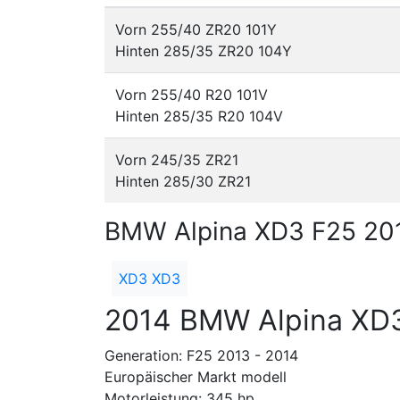
Vorn 255/40 ZR20 101Y
Hinten 285/35 ZR20 104Y
Vorn 255/40 R20 101V
Hinten 285/35 R20 104V
Vorn 245/35 ZR21
Hinten 285/30 ZR21
BMW Alpina XD3 F25 201
XD3 XD3
2014 BMW Alpina XD
Generation: F25 2013 - 2014
Europäischer Markt modell
Motorleistung: 345 hp