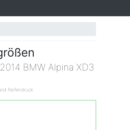
größen
n 2014 BMW Alpina XD3
und Reifendruck.