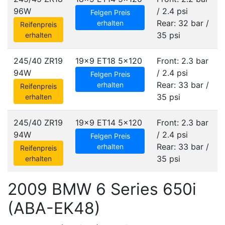
96W
/ 2.4 psi
Felgen Preis
Rear: 32 bar /
erhalten
Reifenpreis
35 psi
erhalten
245/40 ZR19
19x9 ET18
5x120
Front: 2.3 bar
94W
/ 2.4 psi
Felgen Preis
Rear: 33 bar /
erhalten
Reifenpreis
35 psi
erhalten
245/40 ZR19
19x9 ET14
5x120
Front: 2.3 bar
94W
/ 2.4 psi
Felgen Preis
Rear: 33 bar /
erhalten
Reifenpreis
35 psi
erhalten
2009 BMW 6 Series 650i
(ABA-EK48)