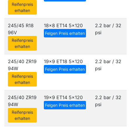
Reifenpreis
erhalten
245/45 R18
18x8 ET14
5x120
2.2 bar / 32
96V
psi
Felgen Preis erhalten
Reifenpreis
erhalten
245/40 ZR19
19x9 ET18
5x120
2.2 bar / 32
94W
psi
Felgen Preis erhalten
Reifenpreis
erhalten
245/40 ZR19
19x9 ET14
5x120
2.2 bar / 32
94W
psi
Felgen Preis erhalten
Reifenpreis
erhalten