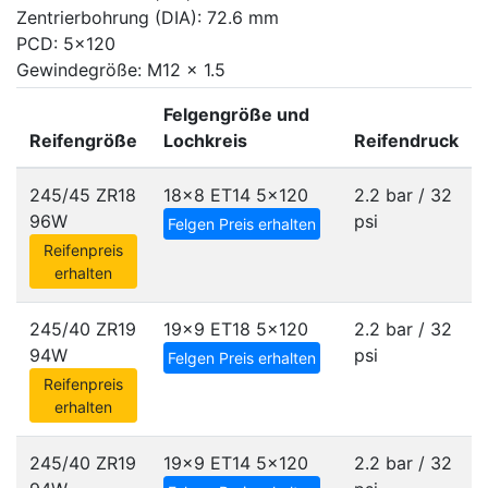
Zentrierbohrung (DIA): 72.6 mm
PCD: 5x120
Gewindegröße: M12 x 1.5
Felgengröße und
Reifengröße
Lochkreis
Reifendruck
245/45 ZR18
18x8 ET14
5x120
2.2 bar / 32
96W
psi
Felgen Preis erhalten
Reifenpreis
erhalten
245/40 ZR19
19x9 ET18
5x120
2.2 bar / 32
94W
psi
Felgen Preis erhalten
Reifenpreis
erhalten
245/40 ZR19
19x9 ET14
5x120
2.2 bar / 32