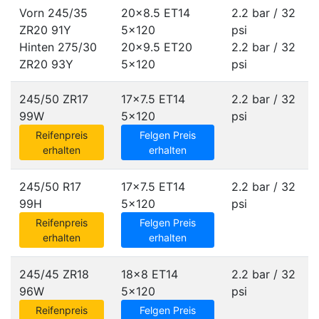
Vorn 245/35
20x8.5 ET14
2.2 bar / 32
ZR20 91Y
5x120
psi
Hinten 275/30
20x9.5 ET20
2.2 bar / 32
ZR20 93Y
5x120
psi
245/50 ZR17
17x7.5 ET14
2.2 bar / 32
99W
5x120
psi
Reifenpreis
Felgen Preis
erhalten
erhalten
245/50 R17
17x7.5 ET14
2.2 bar / 32
99H
5x120
psi
Reifenpreis
Felgen Preis
erhalten
erhalten
245/45 ZR18
18x8 ET14
2.2 bar / 32
96W
5x120
psi
Reifenpreis
Felgen Preis