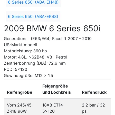
6 Series 650i (ABA-EH48)
6 Series 650i (ABA-EK48)
2009 BMW 6 Series 650i
Generation: II (E63/E64) Facelift 2007 - 2010
US-Markt modell
Motorleistung: 360 hp
Motor: 4.8L, N62B48, V8 , Petrol
Zentrierbohrung (DIA): 72.6 mm
PCD: 5x120
Gewindegröße: M12 x 1.5
Felgengröße
Reifengröße
und Lochkreis
Reifendruck
Vorn 245/45
18x8 ET14
2.2 bar / 32
ZR18 96W
5x120
psi