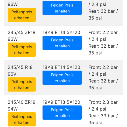
96W
/ 2.4 psi
Felgen Preis
Rear: 32 bar /
erhalten
Reifenpreis
35 psi
erhalten
245/45 ZR18
18x9 ET14
5x120
Front: 2.2 bar
96W
/ 2.4 psi
Felgen Preis
Rear: 32 bar /
erhalten
Reifenpreis
35 psi
erhalten
245/45 R18
18x8 ET14
5x120
Front: 2.2 bar
96V
/ 2.4 psi
Felgen Preis
Rear: 32 bar /
erhalten
Reifenpreis
35 psi
erhalten
245/40 ZR19
19x9 ET18
5x120
Front: 2.3 bar
94W
/ 2.4 psi
Felgen Preis
Rear: 33 bar /
erhalten
Reifenpreis
35 psi
erhalten