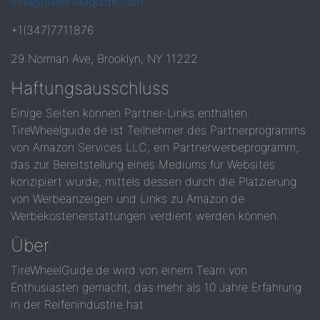
info@tirewheelguide.com
+1(347)7711876
29 Norman Ave, Brooklyn, NY 11222
Haftungsausschluss
Einige Seiten können Partner-Links enthalten.
TireWheelguide.de ist Teilnehmer des Partnerprogramms
von Amazon Services LLC, ein Partnerwerbeprogramm,
das zur Bereitstellung eines Mediums für Websites
konzipiert wurde, mittels dessen durch die Platzierung
von Werbeanzeigen und Links zu Amazon.de
Werbekostenerstattungen verdient werden können.
Über
TireWheelGuide.de wird von einem Team von
Enthusiasten gemacht, das mehr als 10 Jahre Erfahrung
in der Reifenindustrie hat