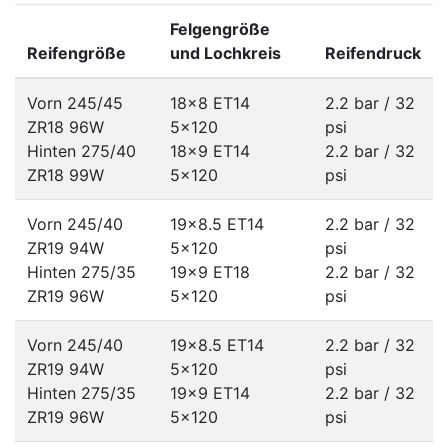
Felgengröße
Reifengröße
und Lochkreis
Reifendruck
Vorn 245/45
18x8 ET14
2.2 bar / 32
ZR18 96W
5x120
psi
Hinten 275/40
18x9 ET14
2.2 bar / 32
ZR18 99W
5x120
psi
Vorn 245/40
19x8.5 ET14
2.2 bar / 32
ZR19 94W
5x120
psi
Hinten 275/35
19x9 ET18
2.2 bar / 32
ZR19 96W
5x120
psi
Vorn 245/40
19x8.5 ET14
2.2 bar / 32
ZR19 94W
5x120
psi
Hinten 275/35
19x9 ET14
2.2 bar / 32
ZR19 96W
5x120
psi