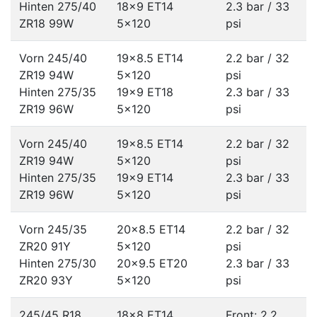
Hinten 275/40
18x9 ET14
2.3 bar / 33
ZR18 99W
5x120
psi
Vorn 245/40
19x8.5 ET14
2.2 bar / 32
ZR19 94W
5x120
psi
Hinten 275/35
19x9 ET18
2.3 bar / 33
ZR19 96W
5x120
psi
Vorn 245/40
19x8.5 ET14
2.2 bar / 32
ZR19 94W
5x120
psi
Hinten 275/35
19x9 ET14
2.3 bar / 33
ZR19 96W
5x120
psi
Vorn 245/35
20x8.5 ET14
2.2 bar / 32
ZR20 91Y
5x120
psi
Hinten 275/30
20x9.5 ET20
2.3 bar / 33
ZR20 93Y
5x120
psi
245/45 R18
18x8 ET14
Front: 2.2