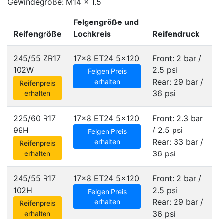
Gewindegröße: M14 x 1.5
Felgengröße und
Reifengröße
Lochkreis
Reifendruck
245/55 ZR17
17x8 ET24
5x120
Front: 2 bar /
102W
2.5 psi
Felgen Preis
Rear: 29 bar /
erhalten
Reifenpreis
36 psi
erhalten
225/60 R17
17x8 ET24
5x120
Front: 2.3 bar
99H
/ 2.5 psi
Felgen Preis
Rear: 33 bar /
erhalten
Reifenpreis
36 psi
erhalten
245/55 R17
17x8 ET24
5x120
Front: 2 bar /
102H
2.5 psi
Felgen Preis
Rear: 29 bar /
erhalten
Reifenpreis
36 psi
erhalten