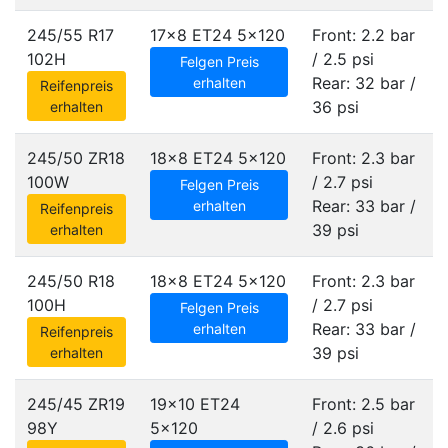
245/55 R17
17x8 ET24
5x120
Front: 2.2 bar
102H
/ 2.5 psi
Felgen Preis
Rear: 32 bar /
erhalten
Reifenpreis
36 psi
erhalten
245/50 ZR18
18x8 ET24
5x120
Front: 2.3 bar
100W
/ 2.7 psi
Felgen Preis
Rear: 33 bar /
erhalten
Reifenpreis
39 psi
erhalten
245/50 R18
18x8 ET24
5x120
Front: 2.3 bar
100H
/ 2.7 psi
Felgen Preis
Rear: 33 bar /
erhalten
Reifenpreis
39 psi
erhalten
245/45 ZR19
19x10 ET24
Front: 2.5 bar
98Y
5x120
/ 2.6 psi