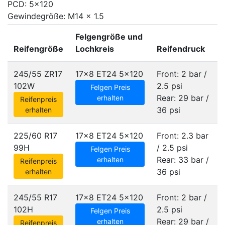
PCD: 5x120
Gewindegröße: M14 x 1.5
Felgengröße und
Reifengröße
Lochkreis
Reifendruck
245/55 ZR17
17x8 ET24
5x120
Front: 2 bar /
102W
2.5 psi
Felgen Preis
Rear: 29 bar /
erhalten
Reifenpreis
36 psi
erhalten
225/60 R17
17x8 ET24
5x120
Front: 2.3 bar
99H
/ 2.5 psi
Felgen Preis
Rear: 33 bar /
erhalten
Reifenpreis
36 psi
erhalten
245/55 R17
17x8 ET24
5x120
Front: 2 bar /
102H
2.5 psi
Felgen Preis
Rear: 29 bar /
erhalten
Reifenpreis