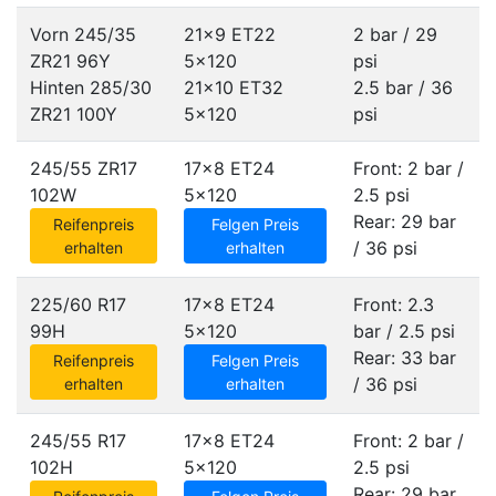
Vorn 245/35
21x9 ET22
2 bar / 29
ZR21 96Y
5x120
psi
Hinten 285/30
21x10 ET32
2.5 bar / 36
ZR21 100Y
5x120
psi
245/55 ZR17
17x8 ET24
Front: 2 bar /
102W
5x120
2.5 psi
Rear: 29 bar
Reifenpreis
Felgen Preis
/ 36 psi
erhalten
erhalten
225/60 R17
17x8 ET24
Front: 2.3
99H
5x120
bar / 2.5 psi
Rear: 33 bar
Reifenpreis
Felgen Preis
/ 36 psi
erhalten
erhalten
245/55 R17
17x8 ET24
Front: 2 bar /
102H
5x120
2.5 psi
Rear: 29 bar