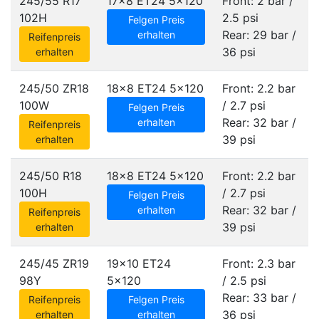
245/55 R17
17x8 ET24
5x120
Front: 2 bar /
102H
2.5 psi
Felgen Preis
Rear: 29 bar /
erhalten
Reifenpreis
36 psi
erhalten
245/50 ZR18
18x8 ET24
5x120
Front: 2.2 bar
100W
/ 2.7 psi
Felgen Preis
Rear: 32 bar /
erhalten
Reifenpreis
39 psi
erhalten
245/50 R18
18x8 ET24
5x120
Front: 2.2 bar
100H
/ 2.7 psi
Felgen Preis
Rear: 32 bar /
erhalten
Reifenpreis
39 psi
erhalten
245/45 ZR19
19x10 ET24
Front: 2.3 bar
98Y
5x120
/ 2.5 psi
Rear: 33 bar /
Reifenpreis
Felgen Preis
36 psi
erhalten
erhalten