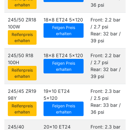
36 psi
erhalten
245/50 ZR18
18x8 ET24
5x120
Front: 2.2 bar
100W
/ 2.7 psi
Felgen Preis
Rear: 32 bar /
erhalten
Reifenpreis
39 psi
erhalten
245/50 R18
18x8 ET24
5x120
Front: 2.2 bar
100H
/ 2.7 psi
Felgen Preis
Rear: 32 bar /
erhalten
Reifenpreis
39 psi
erhalten
245/45 ZR19
19x10 ET24
Front: 2.3 bar
98Y
5x120
/ 2.5 psi
Rear: 33 bar /
Reifenpreis
Felgen Preis
36 psi
erhalten
erhalten
245/40
20x10 ET24
Front: 2.3 bar