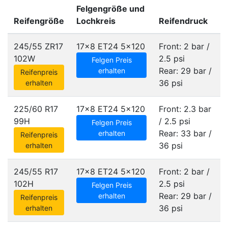
Felgengröße und
Reifengröße
Lochkreis
Reifendruck
245/55 ZR17
17x8 ET24
5x120
Front: 2 bar /
102W
2.5 psi
Felgen Preis
Rear: 29 bar /
erhalten
Reifenpreis
36 psi
erhalten
225/60 R17
17x8 ET24
5x120
Front: 2.3 bar
99H
/ 2.5 psi
Felgen Preis
Rear: 33 bar /
erhalten
Reifenpreis
36 psi
erhalten
245/55 R17
17x8 ET24
5x120
Front: 2 bar /
102H
2.5 psi
Felgen Preis
Rear: 29 bar /
erhalten
Reifenpreis
36 psi
erhalten