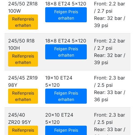
245/50 ZR18
18x8 ET24
5x120
Front: 2.2 bar
100W
/ 2.7 psi
Felgen Preis
Rear: 32 bar /
erhalten
Reifenpreis
39 psi
erhalten
245/50 R18
18x8 ET24
5x120
Front: 2.2 bar
100H
/ 2.7 psi
Felgen Preis
Rear: 32 bar /
erhalten
Reifenpreis
39 psi
erhalten
245/45 ZR19
19x10 ET24
Front: 2.3 bar
98Y
5x120
/ 2.5 psi
Rear: 33 bar /
Reifenpreis
Felgen Preis
36 psi
erhalten
erhalten
245/40
20x10 ET24
Front: 2.3 bar
ZR20 95Y
5x120
/ 2.5 psi
Rear: 33 bar /
Reifenpreis
Felgen Preis