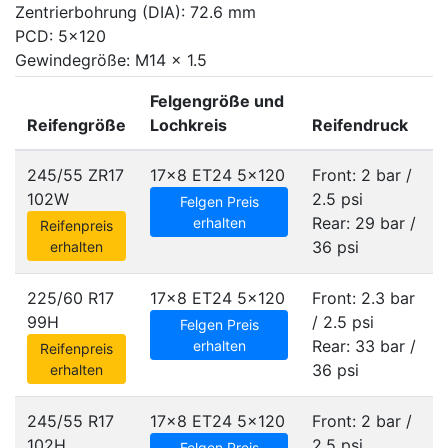
Zentrierbohrung (DIA): 72.6 mm
PCD: 5x120
Gewindegröße: M14 x 1.5
Felgengröße und
Reifengröße
Lochkreis
Reifendruck
245/55 ZR17
17x8 ET24
5x120
Front: 2 bar /
102W
2.5 psi
Felgen Preis
Rear: 29 bar /
erhalten
Reifenpreis
36 psi
erhalten
225/60 R17
17x8 ET24
5x120
Front: 2.3 bar
99H
/ 2.5 psi
Felgen Preis
Rear: 33 bar /
erhalten
Reifenpreis
36 psi
erhalten
245/55 R17
17x8 ET24
5x120
Front: 2 bar /
102H
2.5 psi
Felgen Preis