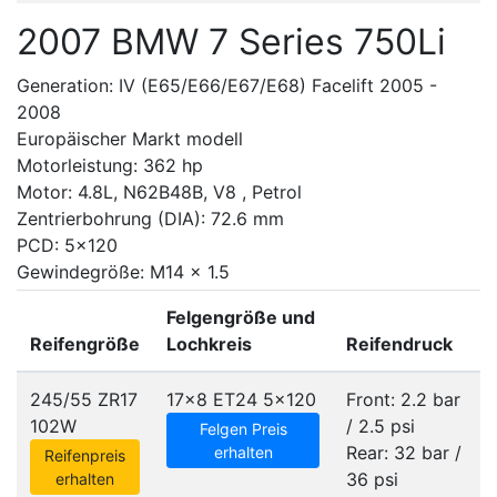
2007 BMW 7 Series 750Li
Generation: IV (E65/E66/E67/E68) Facelift 2005 -
2008
Europäischer Markt modell
Motorleistung: 362 hp
Motor: 4.8L, N62B48B, V8 , Petrol
Zentrierbohrung (DIA): 72.6 mm
PCD: 5x120
Gewindegröße: M14 x 1.5
Felgengröße und
Reifengröße
Lochkreis
Reifendruck
245/55 ZR17
17x8 ET24
5x120
Front: 2.2 bar
102W
/ 2.5 psi
Felgen Preis
Rear: 32 bar /
erhalten
Reifenpreis
36 psi
erhalten