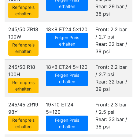
Rear: 29 bar /
erhalten
Reifenpreis
36 psi
erhalten
245/50 ZR18
18x8 ET24
5x120
Front: 2.2 bar
100W
/ 2.7 psi
Felgen Preis
Rear: 32 bar /
erhalten
Reifenpreis
39 psi
erhalten
245/50 R18
18x8 ET24
5x120
Front: 2.2 bar
100H
/ 2.7 psi
Felgen Preis
Rear: 32 bar /
erhalten
Reifenpreis
39 psi
erhalten
245/45 ZR19
19x10 ET24
Front: 2.3 bar
98Y
5x120
/ 2.5 psi
Rear: 33 bar /
Reifenpreis
Felgen Preis
36 psi
erhalten
erhalten