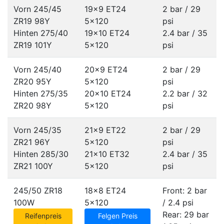
Vorn 245/45
19x9 ET24
2 bar / 29
ZR19 98Y
5x120
psi
Hinten 275/40
19x10 ET24
2.4 bar / 35
ZR19 101Y
5x120
psi
Vorn 245/40
20x9 ET24
2 bar / 29
ZR20 95Y
5x120
psi
Hinten 275/35
20x10 ET24
2.2 bar / 32
ZR20 98Y
5x120
psi
Vorn 245/35
21x9 ET22
2 bar / 29
ZR21 96Y
5x120
psi
Hinten 285/30
21x10 ET32
2.4 bar / 35
ZR21 100Y
5x120
psi
245/50 ZR18
18x8 ET24
Front: 2 bar
100W
5x120
/ 2.4 psi
Rear: 29 bar
Reifenpreis
Felgen Preis