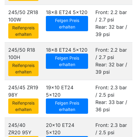
245/50 ZR18
18x8 ET24
5x120
Front: 2.2 bar
100W
/ 2.7 psi
Felgen Preis
Rear: 32 bar /
erhalten
Reifenpreis
39 psi
erhalten
245/50 R18
18x8 ET24
5x120
Front: 2.2 bar
100H
/ 2.7 psi
Felgen Preis
Rear: 32 bar /
erhalten
Reifenpreis
39 psi
erhalten
245/45 ZR19
19x10 ET24
Front: 2.3 bar
98Y
5x120
/ 2.5 psi
Rear: 33 bar /
Reifenpreis
Felgen Preis
36 psi
erhalten
erhalten
245/40
20x10 ET24
Front: 2.3 bar
ZR20 95Y
5x120
/ 2.5 psi