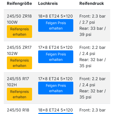
Reifengröße
Lochkreis
Reifendruck
245/50 ZR18
18x8 ET24
5x120
Front: 2.3 bar
100W
/ 2.7 psi
Felgen Preis
Rear: 33 bar /
erhalten
Reifenpreis
39 psi
erhalten
245/55 ZR17
17x8 ET24
5x120
Front: 2.2 bar
102W
/ 2.4 psi
Felgen Preis
Rear: 32 bar /
erhalten
Reifenpreis
35 psi
erhalten
245/55 R17
17x8 ET24
5x120
Front: 2.2 bar
102H
/ 2.4 psi
Felgen Preis
Rear: 32 bar /
erhalten
Reifenpreis
35 psi
erhalten
245/50 R18
18x8 ET24
5x120
Front: 2.3 bar