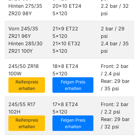
Hinten 275/35
20x10 ET24
2.2 bar / 32
ZR20 98Y
5x120
psi
Vorn 245/35
21x9 ET22
2 bar / 29
ZR21 96Y
5x120
psi
Hinten 285/30
21x10 ET32
2.4 bar / 35
ZR21 100Y
5x120
psi
245/50 ZR18
18x8 ET24
Front: 2 bar
100W
5x120
/ 2.4 psi
Rear: 29 bar
Reifenpreis
Felgen Preis
/ 35 psi
erhalten
erhalten
245/55 R17
17x8 ET24
Front: 2 bar
102H
5x120
/ 2.2 psi
Rear: 29 bar
Reifenpreis
Felgen Preis
/ 32 psi
erhalten
erhalten