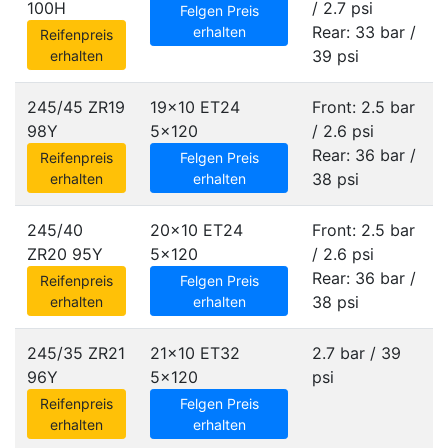
100H
/ 2.7 psi
Felgen Preis
Rear: 33 bar /
erhalten
Reifenpreis
39 psi
erhalten
245/45 ZR19
19x10 ET24
Front: 2.5 bar
98Y
5x120
/ 2.6 psi
Rear: 36 bar /
Reifenpreis
Felgen Preis
38 psi
erhalten
erhalten
245/40
20x10 ET24
Front: 2.5 bar
ZR20 95Y
5x120
/ 2.6 psi
Rear: 36 bar /
Reifenpreis
Felgen Preis
38 psi
erhalten
erhalten
245/35 ZR21
21x10 ET32
2.7 bar / 39
96Y
5x120
psi
Reifenpreis
Felgen Preis
erhalten
erhalten