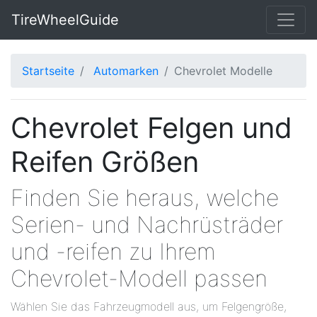
TireWheelGuide
Startseite
Automarken
Chevrolet Modelle
Chevrolet Felgen und
Reifen Größen
Finden Sie heraus, welche
Serien- und Nachrüsträder
und -reifen zu Ihrem
Chevrolet-Modell passen
Wählen Sie das Fahrzeugmodell aus, um Felgengröße,