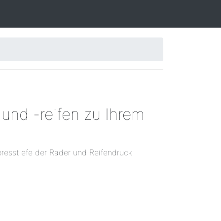
und -reifen zu Ihrem
resstiefe der Räder und Reifendruck