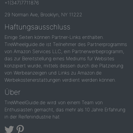
+1(347)7711876
29 Norman Ave, Brooklyn, NY 11222
Haftungsausschluss
Einige Seiten können Partner-Links enthalten.
TireWheelguide.de ist Teilnehmer des Partnerprogramms
von Amazon Services LLC, ein Partnerwerbeprogramm,
das zur Bereitstellung eines Mediums für Websites
konzipiert wurde, mittels dessen durch die Platzierung
von Werbeanzeigen und Links zu Amazon.de
Werbekostenerstattungen verdient werden können.
Über
TireWheelGuide.de wird von einem Team von
Enthusiasten gemacht, das mehr als 10 Jahre Erfahrung
in der Reifenindustrie hat