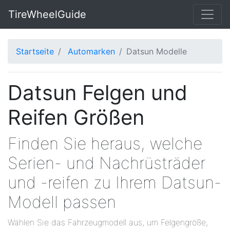
TireWheelGuide
Startseite
Automarken
Datsun Modelle
Datsun Felgen und
Reifen Größen
Finden Sie heraus, welche
Serien- und Nachrüsträder
und -reifen zu Ihrem Datsun-
Modell passen
Wählen Sie das Fahrzeugmodell aus, um Felgengröße,