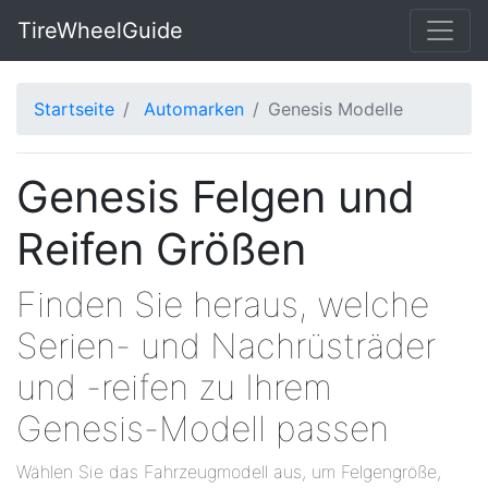
TireWheelGuide
Startseite
Automarken
Genesis Modelle
Genesis Felgen und
Reifen Größen
Finden Sie heraus, welche
Serien- und Nachrüsträder
und -reifen zu Ihrem
Genesis-Modell passen
Wählen Sie das Fahrzeugmodell aus, um Felgengröße,