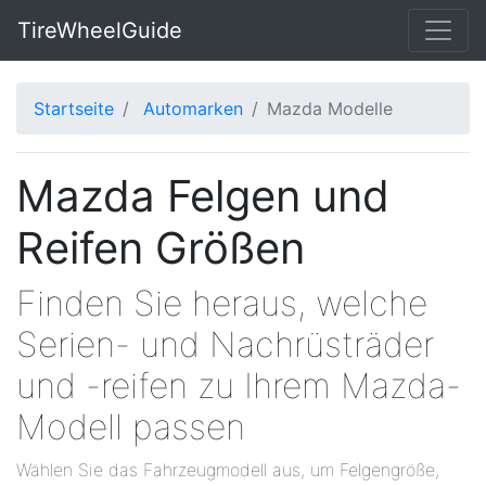
TireWheelGuide
Startseite
Automarken
Mazda Modelle
Mazda Felgen und
Reifen Größen
Finden Sie heraus, welche
Serien- und Nachrüsträder
und -reifen zu Ihrem Mazda-
Modell passen
Wählen Sie das Fahrzeugmodell aus, um Felgengröße,