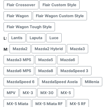
Flair Crossover
Flair Custom Style
Flair Wagon
Flair Wagon Custom Style
Flair Wagon Tough Style
Lantis
Laputa
Luce
L:
Mazda2
Mazda2 Hybrid
Mazda3
M:
Mazda3 MPS
Mazda5
Mazda6
Mazda6 MPS
Mazda8
MazdaSpeed 3
MazdaSpeed 6
MazdaSpeed Axela
Millenia
MPV
MX-3
MX-30
MX-5
MX-5 Miata
MX-5 Miata RF
MX-5 RF