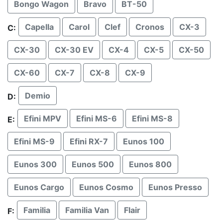
Bongo Wagon
Bravo
BT-50
Capella
Carol
Clef
Cronos
CX-3
C:
CX-30
CX-30 EV
CX-4
CX-5
CX-50
CX-60
CX-7
CX-8
CX-9
Demio
D:
Efini MPV
Efini MS-6
Efini MS-8
E:
Efini MS-9
Efini RX-7
Eunos 100
Eunos 300
Eunos 500
Eunos 800
Eunos Cargo
Eunos Cosmo
Eunos Presso
Familia
Familia Van
Flair
F: