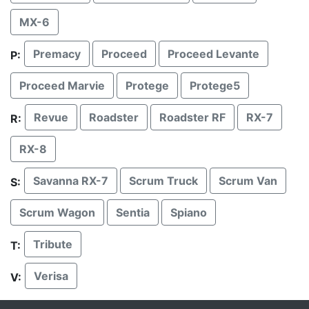
MX-6
Premacy
Proceed
Proceed Levante
P:
Proceed Marvie
Protege
Protege5
Revue
Roadster
Roadster RF
RX-7
R:
RX-8
Savanna RX-7
Scrum Truck
Scrum Van
S:
Scrum Wagon
Sentia
Spiano
Tribute
T:
Verisa
V: