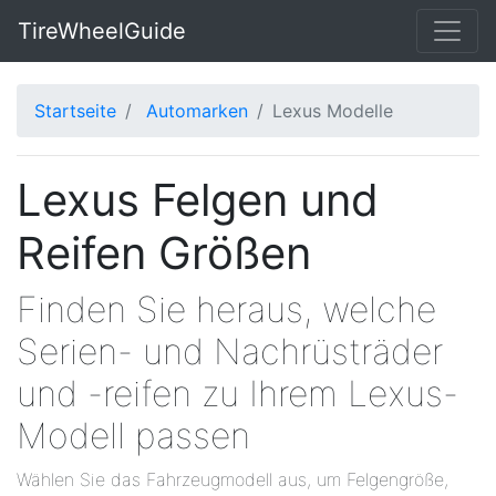
TireWheelGuide
Startseite
Automarken
Lexus Modelle
Lexus Felgen und
Reifen Größen
Finden Sie heraus, welche
Serien- und Nachrüsträder
und -reifen zu Ihrem Lexus-
Modell passen
Wählen Sie das Fahrzeugmodell aus, um Felgengröße,