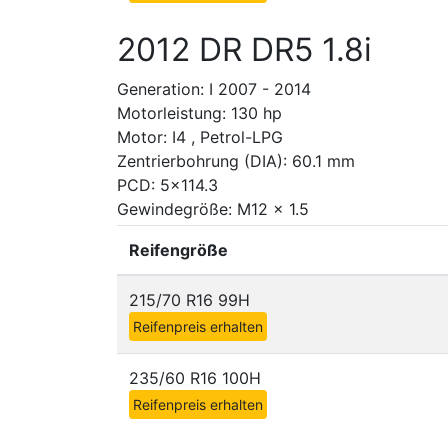
2012 DR DR5 1.8i
Generation: I 2007 - 2014
Motorleistung: 130 hp
Motor: I4 , Petrol-LPG
Zentrierbohrung (DIA): 60.1 mm
PCD: 5x114.3
Gewindegröße: M12 x 1.5
Reifengröße
215/70 R16 99H
Reifenpreis erhalten
235/60 R16 100H
Reifenpreis erhalten