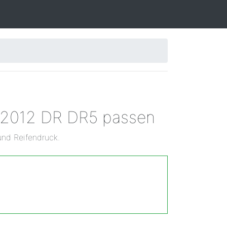
n 2012 DR DR5 passen
und Reifendruck.