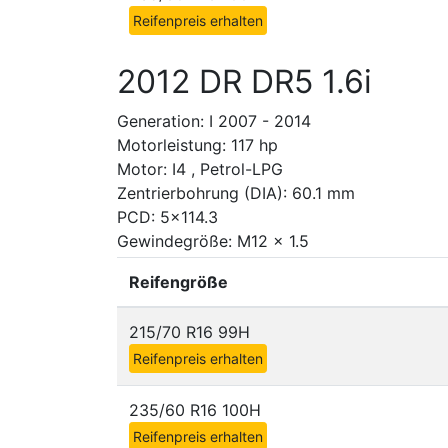
Reifenpreis erhalten
2012 DR DR5 1.6i
Generation: I 2007 - 2014
Motorleistung: 117 hp
Motor: I4 , Petrol-LPG
Zentrierbohrung (DIA): 60.1 mm
PCD: 5x114.3
Gewindegröße: M12 x 1.5
Reifengröße
215/70 R16 99H
Reifenpreis erhalten
235/60 R16 100H
Reifenpreis erhalten