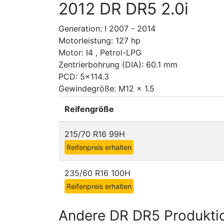
2012 DR DR5 2.0i
Generation: I 2007 - 2014
Motorleistung: 127 hp
Motor: I4 , Petrol-LPG
Zentrierbohrung (DIA): 60.1 mm
PCD: 5x114.3
Gewindegröße: M12 x 1.5
Reifengröße
215/70 R16 99H
Reifenpreis erhalten
235/60 R16 100H
Reifenpreis erhalten
Andere DR DR5 Produkti